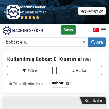
Machineseeker
Uygulamaya git
Mağazada ücretsiz
Satış
Ara
Kullanılmış Bobcat E 10 satın al
(98)
Filtre
Alaka
Bobcat
Tüm filtreleri kaldır
Küçük ilan