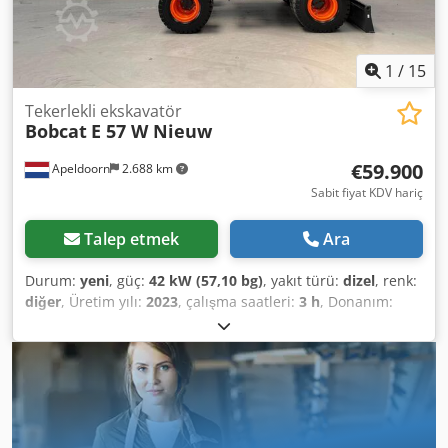
1
/
15
Tekerlekli ekskavatör
Bobcat
E 57 W Nieuw
€59.900
Apeldoorn
2.688 km
Sabit fiyat KDV hariç
Talep etmek
Ara
Durum:
yeni
, güç:
42 kW (57,10 bg)
, yakıt türü:
dizel
, renk:
diğer
, Üretim yılı:
2023
, çalışma saatleri:
3 h
, Donanım:
klima
, Tahrik: Tekerlekli Boş ağırlık: 6.171 kg Ölçüler (U x G
x Y): 612 x 192 x 295 cm Motor tipi: Bobcat DM02VB
Maksimum erişim: 640 cm CE işareti: Evet Genel durum:
Çok iyi Teknik durum: Çok iyi Görsel durum: Çok iyi = Ek
opsiyonlar ve aksesuarlar = - Çalışma lambası/lambaları
Dodpfx Aiezl S N Sohjkr - Fan - Çekiç/ayırma fonksiyonu -