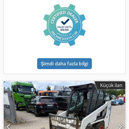
Şimdi daha fazla bilgi
Küçük ilan