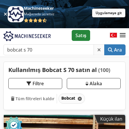
Machineseeker
Uygulamaya git
Mağazada ücretsiz
Satış
Ara
Kullanılmış Bobcat S 70 satın al
(100)
Filtre
Alaka
Bobcat
Tüm filtreleri kaldır
Küçük ilan