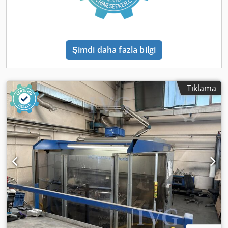
Şimdi daha fazla bilgi
Tıklama