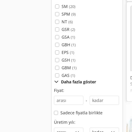
SM
(20)
SPM
(9)
NT
(6)
GSR
(2)
GSA
(1)
GBH
(1)
EPS
(1)
GSH
(1)
GBM
(1)
GAS
(1)
Daha fazla göster
Fiyat:
-
Sadece fiyatla birlikte
Üretim yılı: