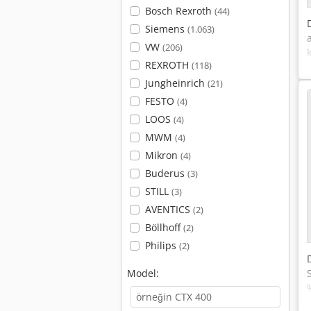
Bosch Rexroth
(44)
Siemens
(1.063)
VW
(206)
REXROTH
(118)
Jungheinrich
(21)
FESTO
(4)
LOOS
(4)
MWM
(4)
Mikron
(4)
Buderus
(3)
STILL
(3)
AVENTICS
(2)
Böllhoff
(2)
Philips
(2)
Model: