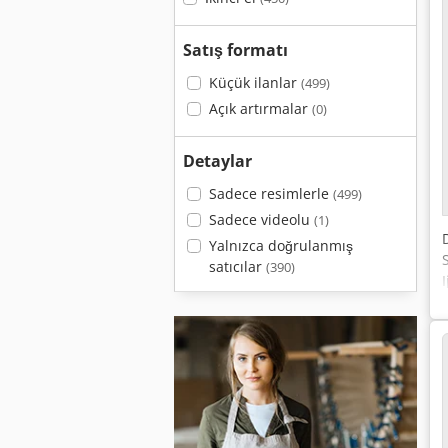
Satış formatı
Küçük ilanlar
(499)
Açık artırmalar
(0)
Detaylar
Sadece resimlerle
(499)
Sadece videolu
(1)
Yalnızca doğrulanmış
satıcılar
(390)