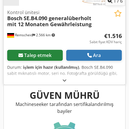
1
/
6
Kontrol ünitesi
Bosch
SE.B4.090 generalüberholt
mit 12 Monaten Gewährleistung
€1.516
Remscheid
2.566 km
Sabit fiyat KDV hariç
Talep etmek
Ara
Durum:
işlem için hazır (kullanılmış)
, Bosch SE.B4.090
sabit mıknatıslı motor, seri no. Fotoğrafta görüldüğü gibi,
profesyonel olarak tamamen elden geçirilmiş ve test
edilmiş, 12 ay garantili, %100 işlevsel, teslimat kapsamı
fotoğraflarda görüldüğü gibidir, Anlaşılan satış indirimleri
GÜVEN MÜHRÜ
bu ürüne uygulanmaz. Lütfen ayrıca fiyat sorunuz! Dedpfei
D Hfpjx Af Tekr
Machineseeker tarafından sertifikalandırılmış
bayiler