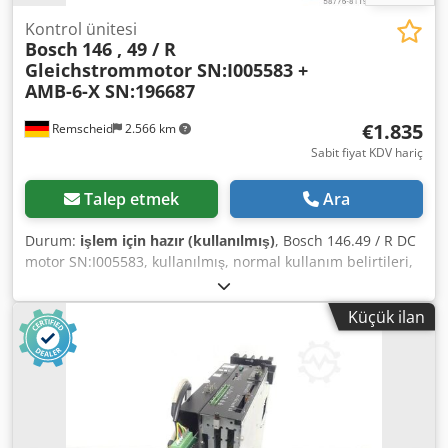
Kontrol ünitesi
Bosch
146 , 49 / R
Gleichstrommotor SN:I005583 +
AMB-6-X SN:196687
€1.835
Remscheid
2.566 km
Sabit fiyat KDV hariç
Talep etmek
Ara
Durum:
işlem için hazır (kullanılmış)
, Bosch 146.49 / R DC
motor SN:I005583, kullanılmış, normal kullanım belirtileri,
%100 işlevsel, teslimat kapsamı fotoğraflardaki gibidir
Dkjdpfx Afoi D E N Ns Ter
Küçük ilan