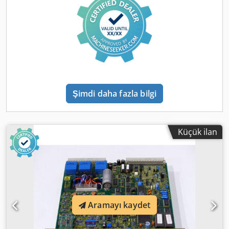
Şimdi daha fazla bilgi
Küçük ilan
Aramayı kaydet