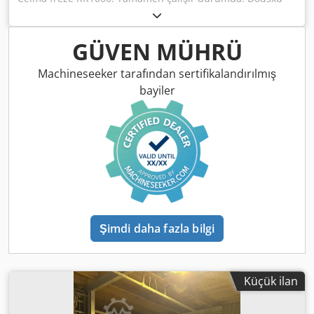
Du Ejpfx Adxswa
GÜVEN MÜHRÜ
Machineseeker tarafından sertifikalandırılmış
bayiler
Şimdi daha fazla bilgi
Küçük ilan