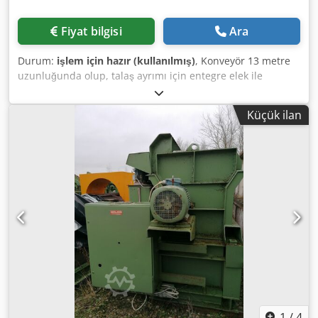
Fiyat bilgisi
Ara
Durum:
işlem için hazır (kullanılmış)
, Konveyör 13 metre
uzunluğunda olup, talaş ayrımı için entegre elek ile
donatılmıştır. Genişlik 600 mm'dir. Metal dedektörü
elektrik kumanda panosu ile birlikte dahildir. Dwjdpjzb U
Küçük ilan
Hyefx Adxoa
1
/
4