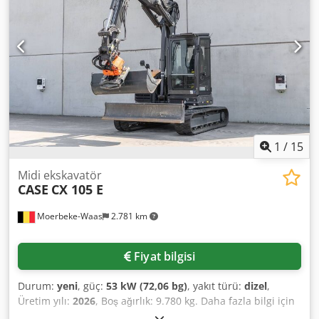
uygundur ve hemen kullanıma hazırdır. Özellikler: *
Üretim Yılı: 2012 * Sadece 1.060 çalışma saati * İyi teknik
ve görsel durum * Hemen kullanıma hazır Daha fazla bilgi
için veya bir inceleme randevusu ayarlamak için lütfen
bizimle iletişime geçin. = Ek Bilgiler = Üretim Yılı: 2012 Boş
Ağırlık: 5.800 kg Yük Kapasitesi: 1.540 kg Toplam Ağırlık:
7.340 kg Teknik Durum: Çok iyi Görsel Durum: Çok iyi
Dkodpjzrd Uajfx Ahter Seri Numarası:
FNH121ESNCHP00140 Daha fazla bilgi için Gerrit
Haverhoek ile iletişime geçin.
1
/
15
Midi ekskavatör
CASE
CX 105 E
Moerbeke-Waas
2.781 km
Fiyat bilgisi
Durum:
yeni
, güç:
53 kW (72,06 bg)
, yakıt türü:
dizel
,
Üretim yılı:
2026
, Boş ağırlık: 9.780 kg. Daha fazla bilgi için
lütfen KEY-TEC Satış ile iletişime geçin. Dkodpfxszrrw Ae