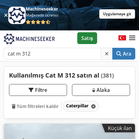
Machineseeker
Uygulamaya git
Mağazada ücretsiz
Satış
Ara
Kullanılmış Cat M 312 satın al
(381)
Filtre
Alaka
Caterpillar
Tüm filtreleri kaldır
Küçük ilan