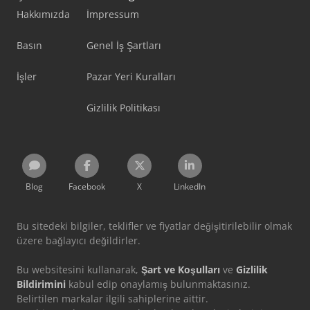
Hakkımızda
İmpressum
Basın
Genel İş Şartları
İşler
Pazar Yeri Kuralları
Gizlilik Politikası
Blog
Facebook
X
LinkedIn
Bu sitedeki bilgiler, teklifler ve fiyatlar değişitirilebilir olmak
üzere bağlayıcı değildirler.
Bu websitesini kullanarak,
Şart ve Koşulları
ve
Gizlilik
Bildirimini
kabul edip onaylamış bulunmaktasınız.
Belirtilen markalar ilgili sahiplerine aittir.