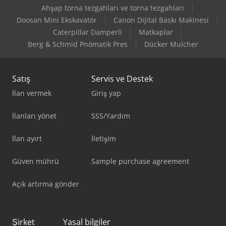
Ahşap torna tezgahları ve torna tezgahları
Doosan Mini Ekskavatör
Canon Dijital Baskı Makinesi
Caterpillar Damperli
Matkaplar
Berg & Schmid Pnömatik Pres
Dücker Mulcher
Satış
Servis ve Destek
İlan vermek
Giriş yap
İlanları yönet
SSS/Yardım
İlan ayırt
İletişim
Güven mührü
Sample purchase agreement
Açık artırma gönder
Şirket
Yasal bilgiler