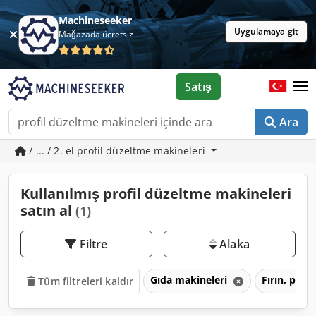
Machineseeker
Uygulamaya git
Mağazada ücretsiz
Satış
Ara
/ ... / 2. el profil düzeltme makineleri
Kullanılmış profil düzeltme makineleri
satın al
(1)
Filtre
Alaka
Gıda makineleri
Fırın, past
Tüm filtreleri kaldır