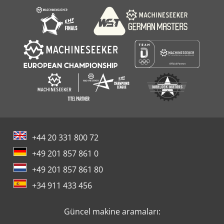
+44 20 331 800 72
+49 201 857 861 0
+49 201 857 861 80
+34 911 433 456
Güncel makine aramaları: