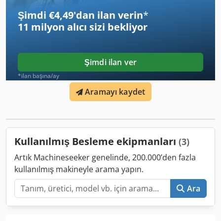
Şimdi €4,49'dan ilan verin
*
11 milyon alıcı
sizi bekliyor
Şimdi ilan ver
*ilan başına/ay
Aramayı kaydet
Kullanılmış Besleme ekipmanları
(3)
Artık Machineseeker genelinde, 200.000’den fazla
kullanılmış makineyle arama yapın.
Ara