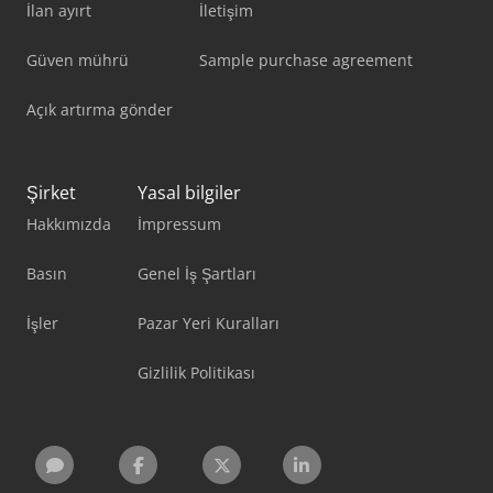
İlan ayırt
İletişim
Güven mührü
Sample purchase agreement
Açık artırma gönder
Şirket
Yasal bilgiler
Hakkımızda
İmpressum
Basın
Genel İş Şartları
İşler
Pazar Yeri Kuralları
Gizlilik Politikası