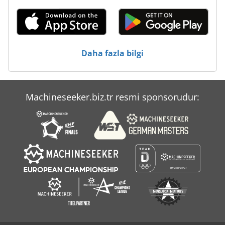
Teklif Leasing
Ticari Demir
Un Silo Sistemi
Daha fazla bilgi
Çalışma Araç
Machineseeker.biz.tr resmi sponsorudur: