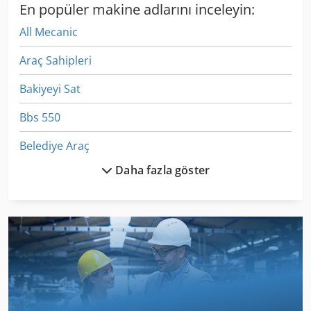
En popüler makine adlarını inceleyin:
All Mecanic
Araç Sahipleri
Bakiyeyi Sat
Bbs 550
Belediye Araç
Daha fazla göster
Besleyici Bar
Bükme Makinası Die
Dikenli Tel
El Kesme
El Kesmece