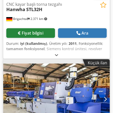
CNC kayar başlı torna tezgahı
Hanwha
STL32H
Brigachtal
2.371 km
Fiyat bilgisi
Ara
Durum:
iyi (kullanılmış)
, Üretim yılı:
2011
, Fonksiyonellik:
tamamen fonksiyonel
, Siemens kontrol ünitesi, revolver
kafa, karşı iş mili, otomatik yükleme magazini.
Dedpfxszairhj Abljkr
Küçük ilan