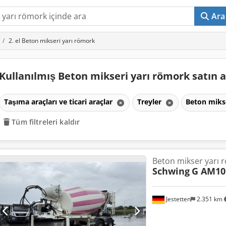
Ara
2. el Beton mikseri yarı römork
Kullanılmış Beton mikseri yarı römork satın 
Taşıma araçları ve ticari araçlar
Treyler
Beton miks
Tüm filtreleri kaldır
Beton mikser yarı 
Schwing
G AM10
Jestetten
2.351 km