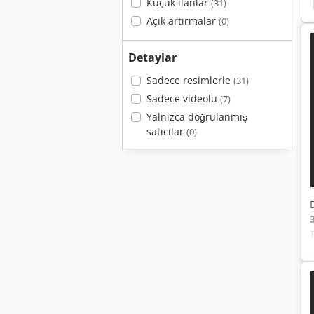
Küçük ilanlar
(31)
Açık artırmalar
(0)
Detaylar
Sadece resimlerle
(31)
Sadece videolu
(7)
Yalnızca doğrulanmış
satıcılar
(0)