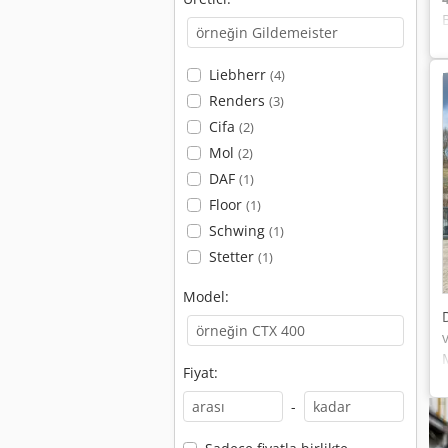
Liebherr
(4)
Renders
(3)
Cifa
(2)
Mol
(2)
DAF
(1)
Floor
(1)
Schwing
(1)
Stetter
(1)
Model:
Fiyat:
-