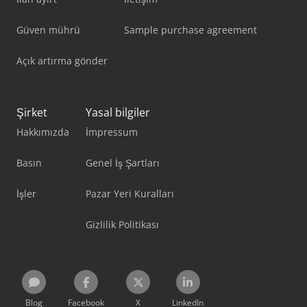
Güven mührü
Sample purchase agreement
Açık artırma gönder
Şirket
Yasal bilgiler
Hakkımızda
İmpressum
Basın
Genel İş Şartları
İşler
Pazar Yeri Kuralları
Gizlilik Politikası
Blog
Facebook
X
LinkedIn