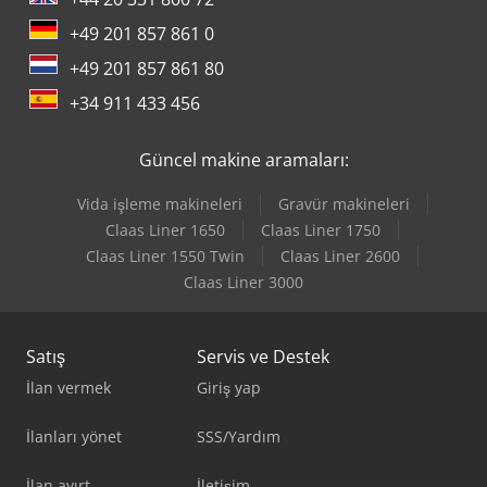
+49 201 857 861 0
+49 201 857 861 80
+34 911 433 456
Güncel makine aramaları:
Vida işleme makineleri
Gravür makineleri
Claas Liner 1650
Claas Liner 1750
Claas Liner 1550 Twin
Claas Liner 2600
Claas Liner 3000
Satış
Servis ve Destek
İlan vermek
Giriş yap
İlanları yönet
SSS/Yardım
İlan ayırt
İletişim