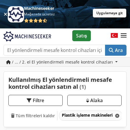
Machineseeker
Uygulamaya git
Mağazada ücretsiz
Satış
Ara
/ ... / 2. el El yönlendirmeli mesafe kontrol cihazları
Kullanılmış El yönlendirmeli mesafe
kontrol cihazları satın al
(1)
Filtre
Alaka
Plastik işleme makineleri
P
Tüm filtreleri kaldır