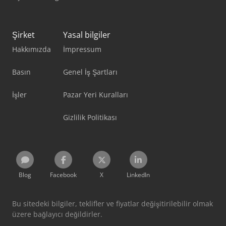
Şirket
Yasal bilgiler
Hakkımızda
İmpressum
Basın
Genel İş Şartları
İşler
Pazar Yeri Kuralları
Gizlilik Politikası
Blog
Facebook
X
LinkedIn
Bu sitedeki bilgiler, teklifler ve fiyatlar değişitirilebilir olmak
üzere bağlayıcı değildirler.