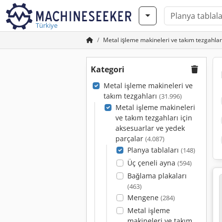
Türkiye
Metal işleme makineleri ve takım tezgahlar
Kategori
Metal işleme makineleri ve
takım tezgahları
(31.996)
Metal işleme makineleri
ve takım tezgahları için
aksesuarlar ve yedek
parçalar
(4.087)
Planya tablaları
(148)
Üç çeneli ayna
(594)
Bağlama plakaları
(463)
Mengene
(284)
Metal işleme
makineleri ve takım