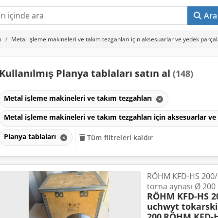
Ara
ı
Metal işleme makineleri ve takım tezgahları için aksesuarlar ve yedek parçal
Kullanılmış Planya tablaları satın al
(148)
Metal işleme makineleri ve takım tezgahları
Metal işleme makineleri ve takım tezgahları için aksesuarlar v
Planya tablaları
Tüm filtreleri kaldır
RÖHM KFD-HS 200/3
torna aynası Ø 200
RÖHM KFD-HS 20
uchwyt tokarski
200
RÖHM KFD-HS