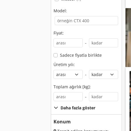
Model:
Fiyat:
-
Sadece fiyatla birlikte
Üretim yılı:
-
Toplam ağırlık [kg]:
-
Daha fazla göster
Konum