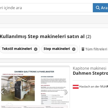
Ara
Kullanılmış Step makineleri satın al
(2)
Tekstil makineleri
Step makineleri
Tüm filtreleri
Kapitone makinesi
Dahmen
Steptr
Haslach an der Mühl