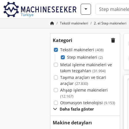
Türkiye
Tekstil makineleri
2. el Step makineleri
Kategori
Tekstil makineleri
(408)
Step makineleri
(2)
Metal işleme makineleri ve
takım tezgahları
(31.994)
Taşıma araçları ve ticari
araçlar
(27.830)
Ahşap işleme makineleri
(12.167)
Otomasyon teknolojisi
(9.153)
Daha fazla göster
Makine detayları