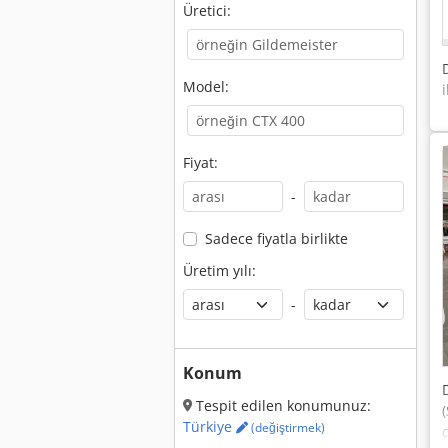
Üretici:
Model:
Fiyat:
-
Sadece fiyatla birlikte
Üretim yılı:
-
Konum
Tespit edilen konumunuz:
Türkiye
(değiştirmek)