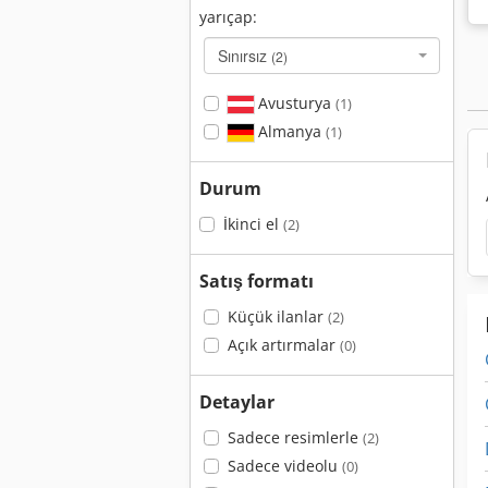
yarıçap:
Sınırsız
(2)
Avusturya
(1)
Almanya
(1)
Durum
İkinci el
(2)
Satış formatı
Küçük ilanlar
(2)
Açık artırmalar
(0)
Detaylar
Sadece resimlerle
(2)
Sadece videolu
(0)