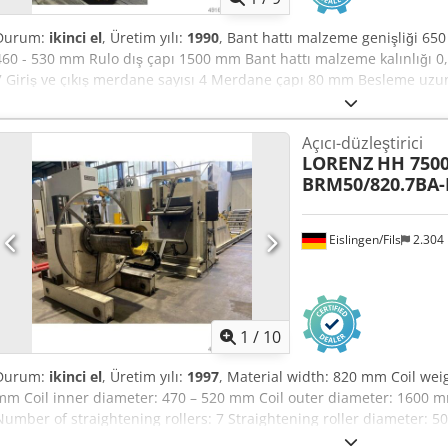
Durum:
ikinci el
, Üretim yılı:
1990
, Bant hattı malzeme genişliği 650 
460 - 530 mm Rulo dış çapı 1500 mm Bant hattı malzeme kalınlığı 0,
7 Giriş ve çıkış merdane sayısı 4 Merdane çapı 80 mm Besleme uzu
Ağırlık 10,0 t Bant hattı için alan ihtiyacı (UxGxY) 8,8 x 4,0 x 2,55 m 
ve ön bükme silindiri, hidrolik yükleme köprüsü ile Çift rulo açıcı 23
Açıcı-düzleştirici
merkez genişletme, hidrolik baskı silindiri, yükleme sehpası ile e
LORENZ
HH 7500
1140 E DC tahrik, pnömatik ara havalandırma ile Chsdpfjzrprwjx Akk
BRM50/820.7BA
edilebilir – sökümden önce tedarikçide video mevcuttur
Eislingen/Fils
2.304
1
/
10
Durum:
ikinci el
, Üretim yılı:
1997
, Material width: 820 mm Coil weigh
mm Coil inner diameter: 470 – 520 mm Coil outer diameter: 1600 m
Number of straightening rollers: 7 Straightening roller diameter: 
0 – 40 m/min Chjdjzrpp Aepfx Akkja Decoiler HH 7500.1 equipped wi