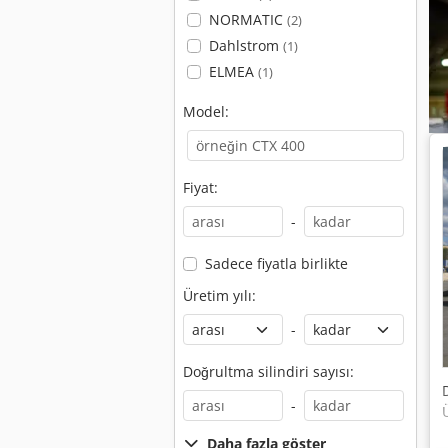
NORMATIC
(2)
Dahlstrom
(1)
ELMEA
(1)
Model:
Fiyat:
-
Sadece fiyatla birlikte
Üretim yılı:
-
Doğrultma silindiri sayısı:
-
Daha fazla göster