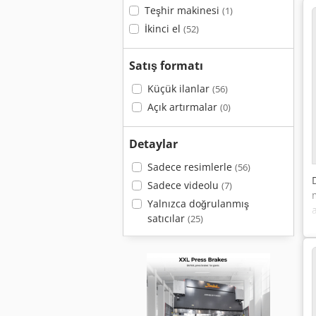
Teşhir makinesi
(1)
İkinci el
(52)
Satış formatı
Küçük ilanlar
(56)
Açık artırmalar
(0)
Detaylar
Sadece resimlerle
(56)
Sadece videolu
(7)
Yalnızca doğrulanmış
satıcılar
(25)