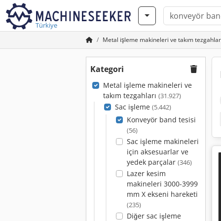
Türkiye
Metal işleme makineleri ve takım tezgahlar
Kategori
Metal işleme makineleri ve
takım tezgahları
(31.927)
Sac işleme
(5.442)
Konveyör band tesisi
(56)
Sac işleme makineleri
için aksesuarlar ve
yedek parçalar
(346)
Lazer kesim
makineleri 3000-3999
mm X ekseni hareketi
(235)
Diğer sac işleme