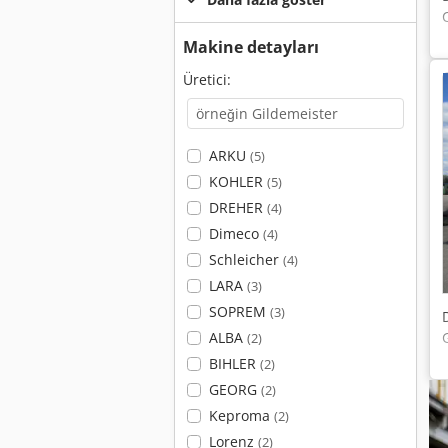
Makine detayları
Üretici:
ARKU
(5)
KOHLER
(5)
DREHER
(4)
Dimeco
(4)
Schleicher
(4)
LARA
(3)
SOPREM
(3)
ALBA
(2)
BIHLER
(2)
GEORG
(2)
Keproma
(2)
Lorenz
(2)