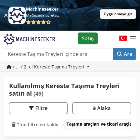
Machineseeker
Uygulamaya git
Mağazada ücretsiz
Satış
Ara
/ ... / 2. el Kereste Taşıma Treyleri
Kullanılmış Kereste Taşıma Treyleri
satın al
(49)
Filtre
Alaka
Taşıma araçları ve ticari araçlar
Tüm filtreleri kaldır