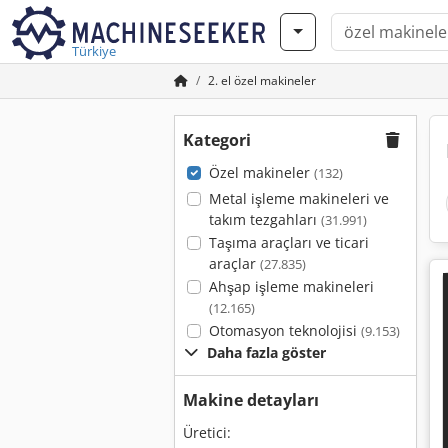
Türkiye
2. el özel makineler
Kategori
Özel makineler
(132)
Metal işleme makineleri ve
takım tezgahları
(31.991)
Taşıma araçları ve ticari
araçlar
(27.835)
Ahşap işleme makineleri
(12.165)
Otomasyon teknolojisi
(9.153)
Daha fazla göster
Makine detayları
Üretici: