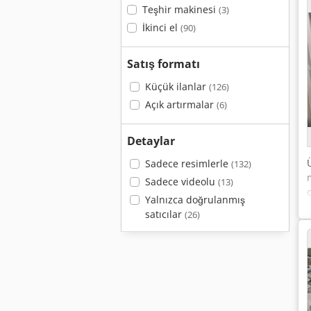
Teşhir makinesi
(3)
İkinci el
(90)
Satış formatı
Küçük ilanlar
(126)
Açık artırmalar
(6)
Detaylar
Sadece resimlerle
(132)
Sadece videolu
(13)
Yalnızca doğrulanmış
satıcılar
(26)