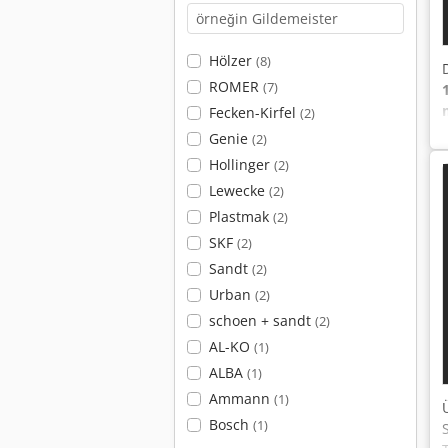
Hölzer
(8)
ROMER
(7)
Fecken-Kirfel
(2)
Genie
(2)
Hollinger
(2)
Lewecke
(2)
Plastmak
(2)
SKF
(2)
Sandt
(2)
Urban
(2)
schoen + sandt
(2)
AL-KO
(1)
ALBA
(1)
Ammann
(1)
Bosch
(1)