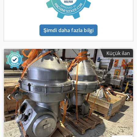
Şimdi daha fazla bilgi
Küçük ilan