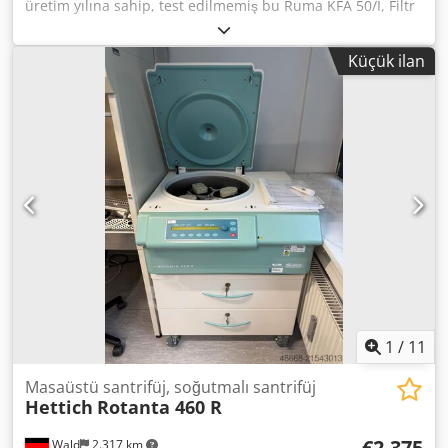
üretim yılına sahip, test edilmemiş bu Ruma KFA 50/I, Filtr
RUMA tip filtreyi sunuyoruz. Üretici: Ruma Model: KFA 50/I
Üretim yılı: 2007 Durum: test edilmemiş Kategori Kimliği:
Küçük ilan
513 Cjdpfezhl H Nsx Ag Usrf Tip: Filtr RUMA Sorularınız
veya ek bilgi ihtiyacınız olması durumunda lütfen mesaj
veya telefon yoluyla bizimle iletişime geçiniz.
1
/
11
Masaüstü santrifüj, soğutmalı santrifüj
Hettich
Rotanta 460 R
€2.375
Wald
2.317 km