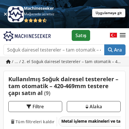
Machineseeker
Uygulamaya git
Mağazada ücretsiz
Satış
Ara
/ ... / 2. el Soğuk dairesel testereler – tam otomatik – 420
Kullanılmış Soğuk dairesel testereler –
tam otomatik – 420-469mm testere
çapı satın al
(9)
Filtre
Alaka
Metal işleme makineleri ve takım
Tüm filtreleri kaldır