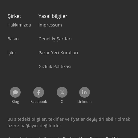
Şirket
Yasal bilgiler
Hakkımızda
İmpressum
Basın
Genel İş Şartları
İşler
Pazar Yeri Kuralları
Gizlilik Politikası
Blog
Facebook
X
LinkedIn
Bu sitedeki bilgiler, teklifler ve fiyatlar değişitirilebilir olmak
üzere bağlayıcı değildirler.