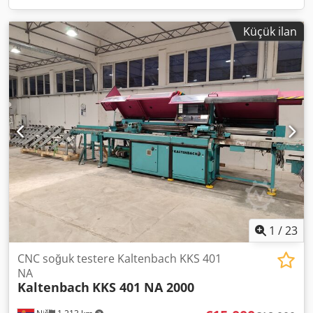
Küçük ilan
1
/
23
CNC soğuk testere Kaltenbach KKS 401
NA
Kaltenbach
KKS 401 NA 2000