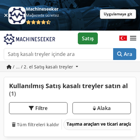
Machineseeker
Uygulamaya git
Mağazada ücretsiz
Satış
Ara
/ ... / 2. el Satış kasalı treyler
Kullanılmış Satış kasalı treyler satın al
(1)
Filtre
Alaka
Taşıma araçları ve ticari araçlar
Tüm filtreleri kaldır