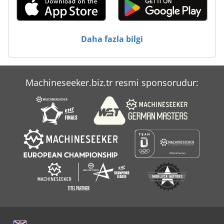
Çalışma Araç
Çalışırken Araçları
Daha fazla bilgi
Üç Taraflı Devirmeli Araçlar
Machineseeker.biz.tr resmi sponsorudur: