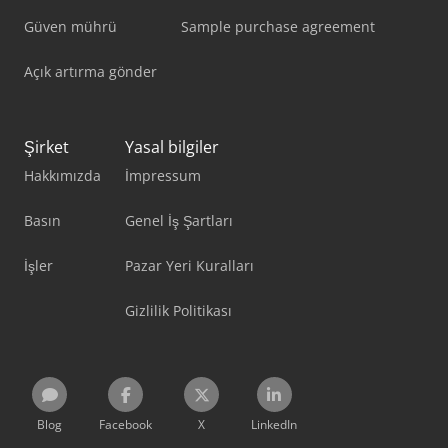
Güven mührü
Sample purchase agreement
Açık artırma gönder
Şirket
Yasal bilgiler
Hakkımızda
İmpressum
Basın
Genel İş Şartları
İşler
Pazar Yeri Kuralları
Gizlilik Politikası
Blog
Facebook
X
LinkedIn