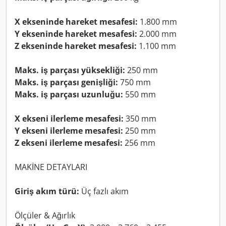
X ekseninde hareket mesafesi:
1.800 mm
Y ekseninde hareket mesafesi:
2.000 mm
Z ekseninde hareket mesafesi:
1.100 mm
Maks. iş parçası yüksekliği:
250 mm
Maks. iş parçası genişliği:
750 mm
Maks. iş parçası uzunluğu:
550 mm
X ekseni ilerleme mesafesi:
350 mm
Y ekseni ilerleme mesafesi:
250 mm
Z ekseni ilerleme mesafesi:
256 mm
MAKİNE DETAYLARI
Giriş akım türü:
Üç fazlı akım
Ölçüler & Ağırlık