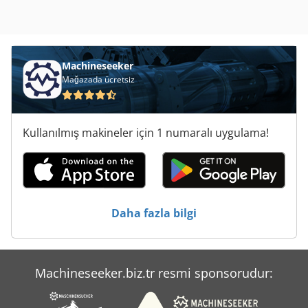
Machineseeker
Mağazada ücretsiz
Kullanılmış makineler için 1 numaralı uygulama!
Daha fazla bilgi
Machineseeker.biz.tr resmi sponsorudur: