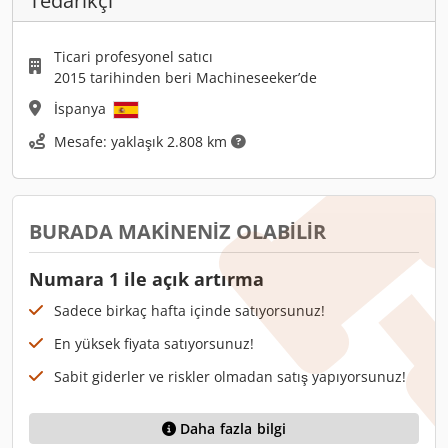
Tedarikçi
Ticari profesyonel satıcı
2015 tarihinden beri Machineseeker’de
İspanya
Mesafe: yaklaşık 2.808 km
BURADA MAKINENIZ OLABILIR
Numara 1 ile açık artırma
Sadece birkaç hafta içinde satıyorsunuz!
En yüksek fiyata satıyorsunuz!
Sabit giderler ve riskler olmadan satış yapıyorsunuz!
Daha fazla bilgi