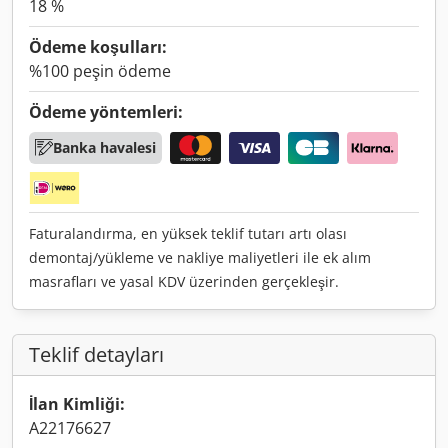
18 %
Ödeme koşulları:
%100 peşin ödeme
Ödeme yöntemleri:
Banka havalesi
Faturalandırma, en yüksek teklif tutarı artı olası
demontaj/yükleme ve nakliye maliyetleri ile ek alım
masrafları ve yasal KDV üzerinden gerçekleşir.
Teklif detayları
İlan Kimliği:
A22176627