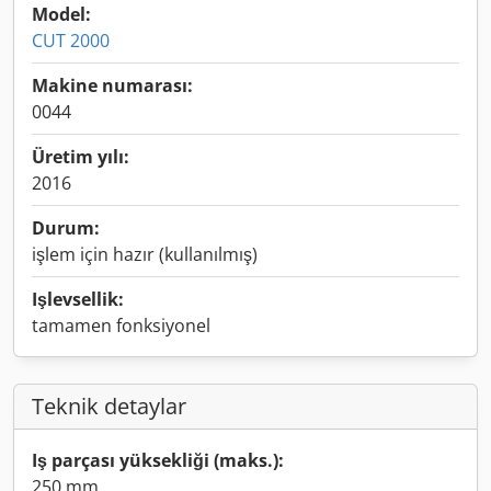
Model:
CUT 2000
Makine numarası:
0044
Üretim yılı:
2016
Durum:
işlem için hazır (kullanılmış)
Işlevsellik:
tamamen fonksiyonel
Teknik detaylar
Iş parçası yüksekliği (maks.):
250 mm