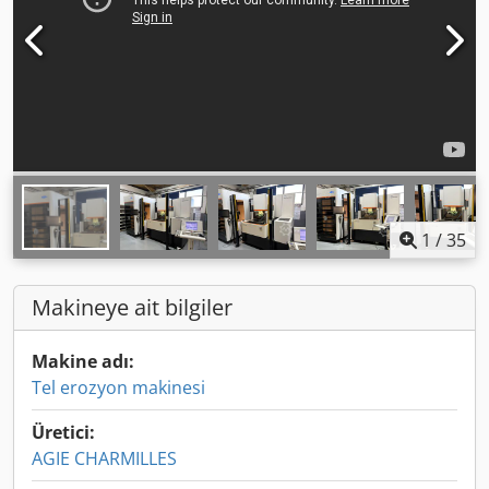
1
/
35
Makineye ait bilgiler
Makine adı:
Tel erozyon makinesi
Üretici:
AGIE CHARMILLES