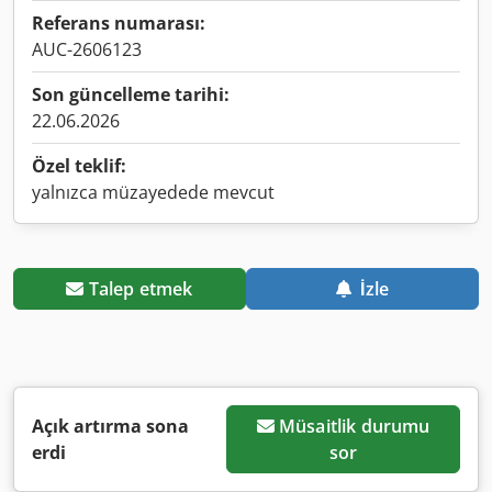
Referans numarası:
AUC-2606123
Son güncelleme tarihi:
22.06.2026
Özel teklif:
yalnızca müzayedede mevcut
Talep etmek
İzle
Açık artırma sona
Müsaitlik durumu
erdi
sor