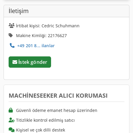
İletişim
İrtibat kişisi: Cedric Schuhmann
Makine Kimliği: 22176627
+49 201 8... ilanlar
İstek gönder
MACHINESEEKER ALICI KORUMASI
Güvenli ödeme emanet hesap üzerinden
Titizlikle kontrol edilmiş satıcı
Kişisel ve çok dilli destek