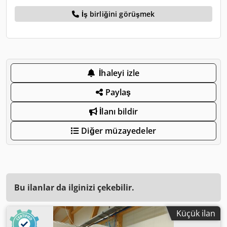
İş birliğini görüşmek
İhaleyi izle
Paylaş
İlanı bildir
Diğer müzayedeler
Bu ilanlar da ilginizi çekebilir.
Küçük ilan