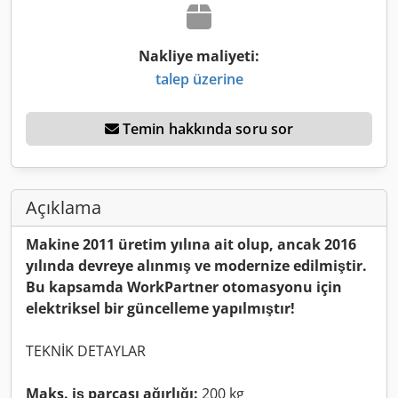
Nakliye maliyeti:
talep üzerine
Temin hakkında soru sor
Açıklama
Makine 2011 üretim yılına ait olup, ancak 2016
yılında devreye alınmış ve modernize edilmiştir.
Bu kapsamda WorkPartner otomasyonu için
elektriksel bir güncelleme yapılmıştır!
TEKNİK DETAYLAR
Maks. iş parçası ağırlığı:
200 kg