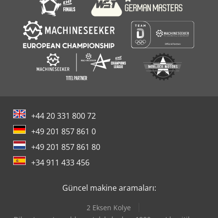
+44 20 331 800 72
+49 201 857 861 0
+49 201 857 861 80
+34 911 433 456
Güncel makine aramaları:
2 Eksen Kolye