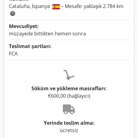
Cataluña, İspanya
– Mesafe: yaklaşık 2.784 km
Mevcudiyet:
müzayede bittikten hemen sonra
Teslimat şartları:
FCA
Söküm ve yükleme masrafları:
€600,00 (bağlayıcı)
Yerinde teslim alma:
ücretsiz