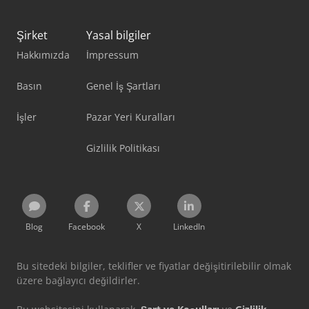
Şirket
Yasal bilgiler
Hakkımızda
İmpressum
Basın
Genel İş Şartları
İşler
Pazar Yeri Kuralları
Gizlilik Politikası
Blog
Facebook
X
LinkedIn
Bu sitedeki bilgiler, teklifler ve fiyatlar değişitirilebilir olmak
üzere bağlayıcı değildirler.