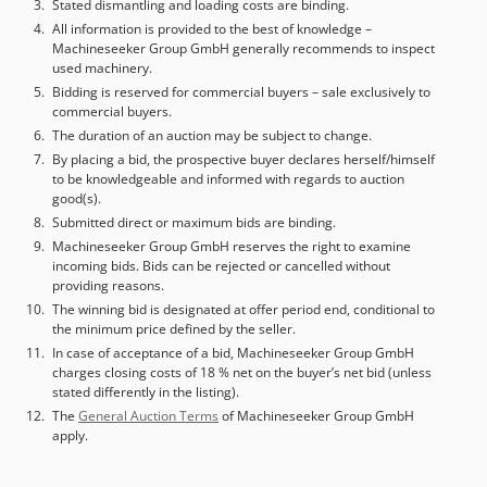
Stated dismantling and loading costs are binding.
All information is provided to the best of knowledge –
Machineseeker Group GmbH generally recommends to inspect
used machinery.
Bidding is reserved for commercial buyers – sale exclusively to
commercial buyers.
The duration of an auction may be subject to change.
By placing a bid, the prospective buyer declares herself/himself
to be knowledgeable and informed with regards to auction
good(s).
Submitted direct or maximum bids are binding.
Machineseeker Group GmbH reserves the right to examine
incoming bids. Bids can be rejected or cancelled without
providing reasons.
The winning bid is designated at offer period end, conditional to
the minimum price defined by the seller.
In case of acceptance of a bid, Machineseeker Group GmbH
charges closing costs of 18 % net on the buyer’s net bid (unless
stated differently in the listing).
The
General Auction Terms
of Machineseeker Group GmbH
apply.