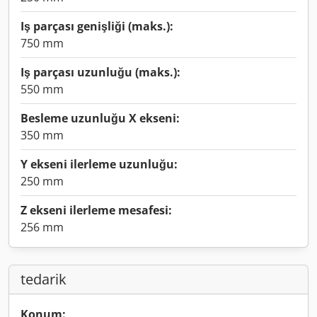
Iş parçası genişliği (maks.):
750 mm
Iş parçası uzunluğu (maks.):
550 mm
Besleme uzunluğu X ekseni:
350 mm
Y ekseni ilerleme uzunluğu:
250 mm
Z ekseni ilerleme mesafesi:
256 mm
tedarik
Konum: