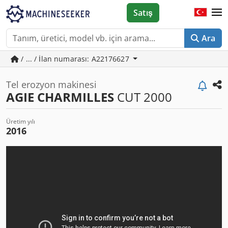
Satış
Ara
/ ... / İlan numarası: A22176627
Tel erozyon makinesi
AGIE CHARMILLES
CUT 2000
Üretim yılı
2016