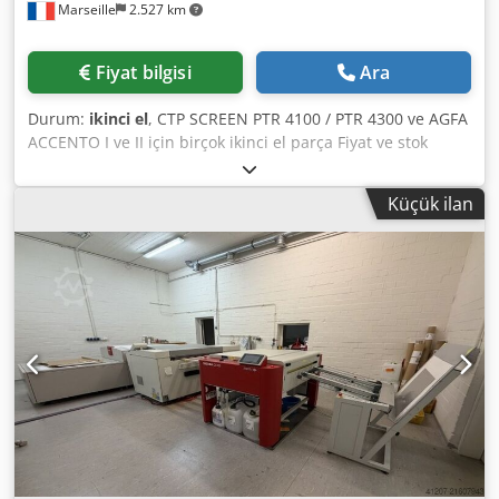
Marseille
2.527 km
Fiyat bilgisi
Ara
Durum:
ikinci el
, CTP SCREEN PTR 4100 / PTR 4300 ve AGFA
ACCENTO I ve II için birçok ikinci el parça Fiyat ve stok
durumu için bizimle iletişime geçin UPS ile dünya çapında
güvenli gönderim Codpfxjy Tpd So Aqvoha
Küçük ilan