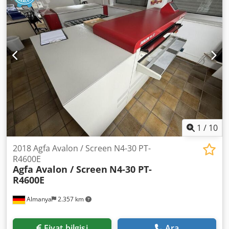
1
/
10
2018 Agfa Avalon / Screen N4-30 PT-
R4600E
Agfa Avalon / Screen
N4-30 PT-
R4600E
Almanya
2.357 km
Fiyat bilgisi
Ara