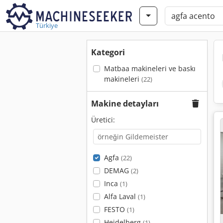
Türkiye
Kategori
Matbaa makineleri ve baskı
makineleri
(22)
Makine detayları
Üretici:
Agfa
(22)
DEMAG
(2)
Inca
(1)
Alfa Laval
(1)
FESTO
(1)
Heidelberg
(1)