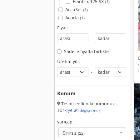
Elantrix 125 SX
(1)
AccuSet
(1)
Acorta
(1)
Fiyat:
-
Sadece fiyatla birlikte
Üretim yılı:
-
Konum
Tespit edilen konumunuz:
Türkiye
(değiştirmek)
yarıçap:
Sınırsız
(22)