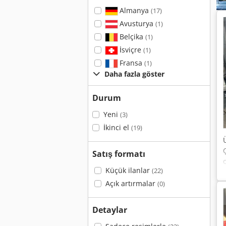
Almanya
(17)
Avusturya
(1)
Belçika
(1)
İsviçre
(1)
Fransa
(1)
Daha fazla göster
Durum
Yeni
(3)
İkinci el
(19)
Satış formatı
Küçük ilanlar
(22)
Açık artırmalar
(0)
Detaylar