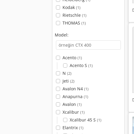
Kodak
(1)
Rietschle
(1)
THOMAS
(1)
Model:
Acento
(1)
Acento S
(1)
N
(2)
Jeti
(2)
Avalon N4
(1)
Anapurna
(1)
Avalon
(1)
Xcalibur
(1)
Xcalibur 45 S
(1)
Elantrix
(1)