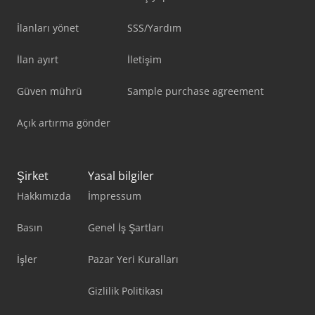
İlanları yönet
SSS/Yardım
İlan ayırt
İletişim
Güven mührü
Sample purchase agreement
Açık artırma gönder
Şirket
Yasal bilgiler
Hakkımızda
İmpressum
Basın
Genel İş Şartları
İşler
Pazar Yeri Kuralları
Gizlilik Politikası