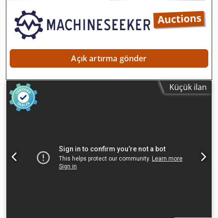
Açık artırma gönder
Küçük ilan