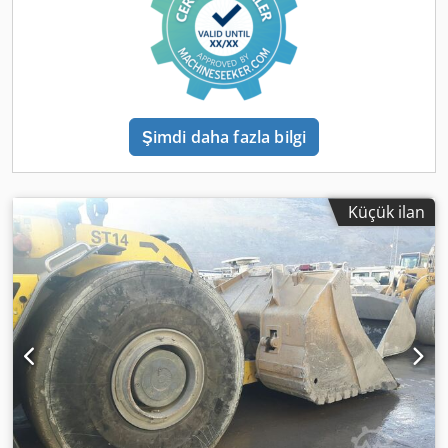
Şimdi daha fazla bilgi
Küçük ilan