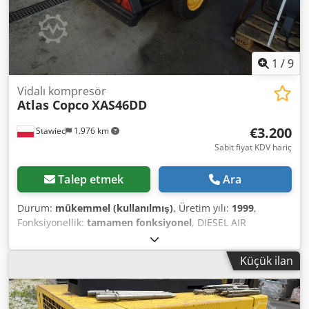
1
/
9
Vidalı kompresör
Atlas Copco
XAS46DD
€3.200
Stawiec
1.976 km
Sabit fiyat KDV hariç
Talep etmek
Ara
Durum:
mükemmel (kullanılmış)
, Üretim yılı:
1999
,
Fonksiyonellik:
tamamen fonksiyonel
, DIESEL AIR
COMPRESSOR ATLAS COPCO XAS46DD after maintenance
service!!! Dodpfxsx A T D Ss Afmewa Compressor
Küçük ilan
registered in Poland. Technical specifications: Capacity:
2.60 m3/min; Working pressure: 7 bar; Engine: DEUTZ
F2M1011 Operating hours: 1355h!!! Compressor fully