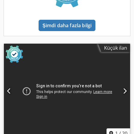
Şimdi daha fazla bilgi
Küçük ilan
1
/
20