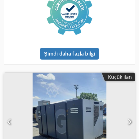
Şimdi daha fazla bilgi
Küçük ilan