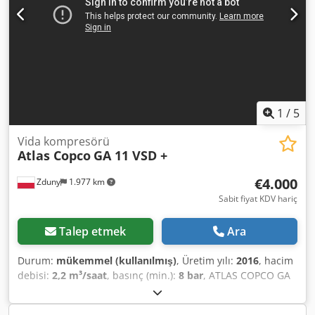
1
/
5
Vida kompresörü
Atlas Copco
GA 11 VSD +
€4.000
Zduny
1.977 km
Sabit fiyat KDV hariç
Talep etmek
Ara
Durum:
mükemmel (kullanılmış)
, Üretim yılı:
2016
, hacim
debisi:
2,2 m³/saat
, basınç (min.):
8 bar
, ATLAS COPCO GA
11 VSD + Vida Kompresörü Değişken devirli (fren sürücülü)
11 kW motor Dedpeytyh Hjfx Akaswa 1,95 m³/dakika