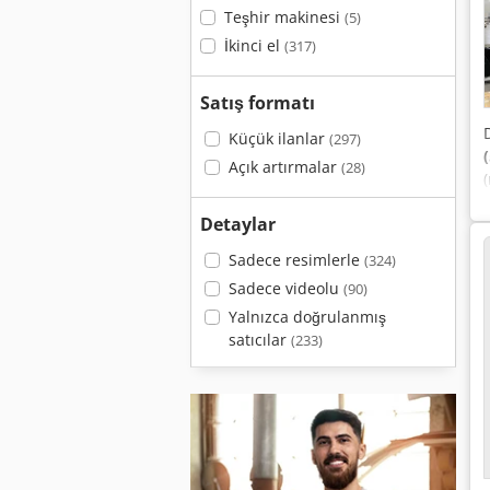
Teşhir makinesi
(5)
İkinci el
(317)
Satış formatı
Küçük ilanlar
(297)
Açık artırmalar
(28)
Detaylar
Sadece resimlerle
(324)
Sadece videolu
(90)
Yalnızca doğrulanmış
satıcılar
(233)