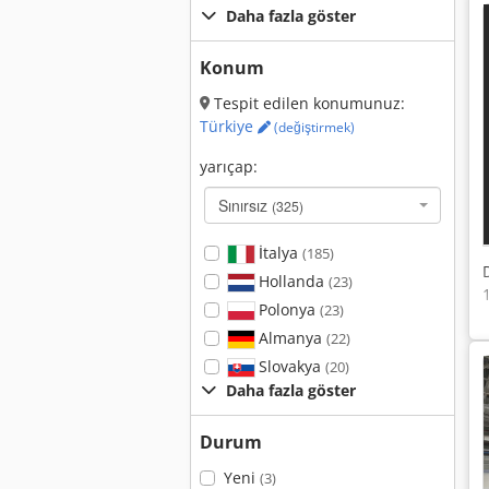
Daha fazla göster
Konum
Tespit edilen konumunuz:
Türkiye
(değiştirmek)
yarıçap:
Sınırsız
(325)
İtalya
(185)
Hollanda
(23)
Polonya
(23)
Almanya
(22)
Slovakya
(20)
Daha fazla göster
Durum
Yeni
(3)