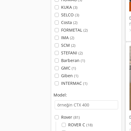
KUKA
(3)
SELCO
(3)
Costa
(2)
FORMETAL
(2)
IMA
(2)
SCM
(2)
STEFANI
(2)
Barberan
(1)
GMC
(1)
Giben
(1)
INTERMAC
(1)
Model:
Rover
(81)
ROVER C
(18)