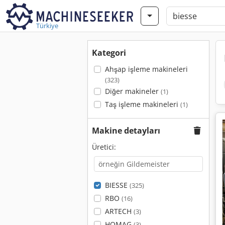
Türkiye
Kategori
Ahşap işleme makineleri
(323)
Diğer makineler
(1)
Taş işleme makineleri
(1)
Makine detayları
Üretici:
BIESSE
(325)
RBO
(16)
ARTECH
(3)
HOMAG
(3)