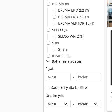
BREMA
(8)
BREMA EKO 2.2
(7)
BREMA EKO 2.1
(2)
BREMA VEKTOR 15
(1)
SELCO
(8)
SELCO WN 2
(3)
S
(8)
S1
(1)
INSIDER
(5)
Daha fazla göster
Fiyat:
-
Sadece fiyatla birlikte
Üretim yılı:
-