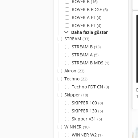
ROVER B
(16)
ROVER B EDGE
(6)
ROVER A FT
(4)
ROVER B FT
(4)
Daha fazla göster
STREAM
(33)
STREAM B
(13)
STREAM A
(5)
STREAM B MDS
(1)
Akron
(23)
Techno
(22)
Techno FDT CN
(3)
Skipper
(18)
SKIPPER 100
(8)
SKIPPER 130
(5)
Skipper V31
(5)
WINNER
(10)
WINNER W2
(1)