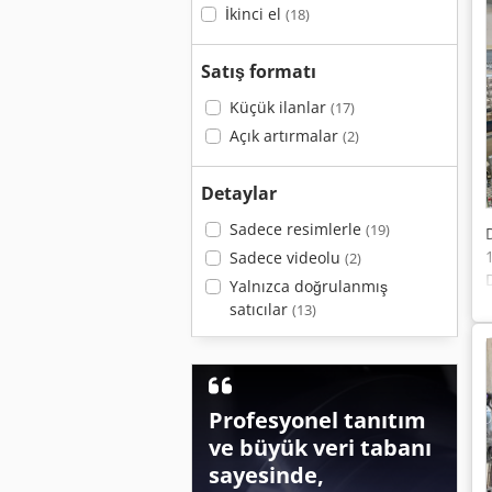
İkinci el
(18)
Satış formatı
Küçük ilanlar
(17)
Açık artırmalar
(2)
Detaylar
Sadece resimlerle
(19)
Sadece videolu
(2)
Yalnızca doğrulanmış
satıcılar
(13)
Profesyonel tanıtım
ve büyük veri tabanı
sayesinde,