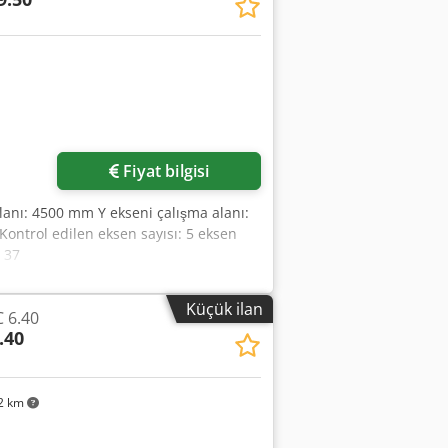
Fiyat bilgisi
alanı: 4500 mm Y ekseni çalışma alanı:
ontrol edilen eksen sayısı: 5 eksen
: 37
Küçük ilan
C 6.40
.40
2 km