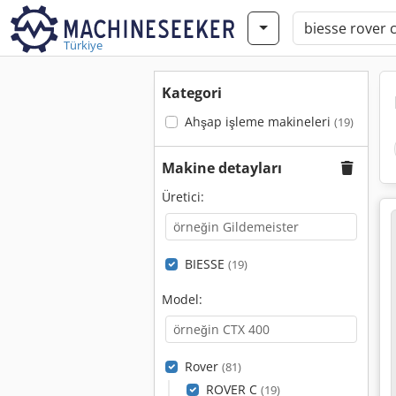
Türkiye
Kategori
Ahşap işleme makineleri
(19)
Makine detayları
Üretici:
BIESSE
(19)
Model:
Rover
(81)
ROVER C
(19)