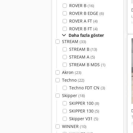
ROVER B
(16)
ROVER B EDGE
(6)
ROVER A FT
(4)
ROVER B FT
(4)
Daha fazla göster
STREAM
(33)
STREAM B
(13)
STREAM A
(5)
STREAM B MDS
(1)
Akron
(23)
Techno
(22)
Techno FDT CN
(3)
Skipper
(18)
SKIPPER 100
(8)
SKIPPER 130
(5)
Skipper V31
(5)
WINNER
(10)