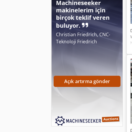
Machineseeker
makinelerim için
birçok teklif veren
buluyor.
Christian Friedrich, CNC-
Teknoloji Friedrich
Açık artırma gönder