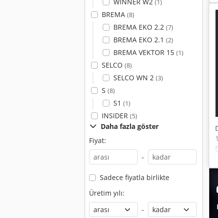
WINNER W2
(1)
BREMA
(8)
BREMA EKO 2.2
(7)
BREMA EKO 2.1
(2)
BREMA VEKTOR 15
(1)
SELCO
(8)
SELCO WN 2
(3)
S
(8)
S1
(1)
INSIDER
(5)
Daha fazla göster
Fiyat:
-
Sadece fiyatla birlikte
Üretim yılı:
-