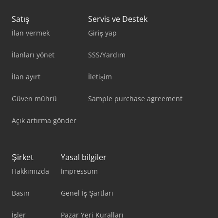
Satış
Servis ve Destek
İlan vermek
Giriş yap
İlanları yönet
SSS/Yardım
İlan ayırt
İletişim
Güven mührü
Sample purchase agreement
Açık artırma gönder
Şirket
Yasal bilgiler
Hakkımızda
İmpressum
Basın
Genel İş Şartları
İşler
Pazar Yeri Kuralları