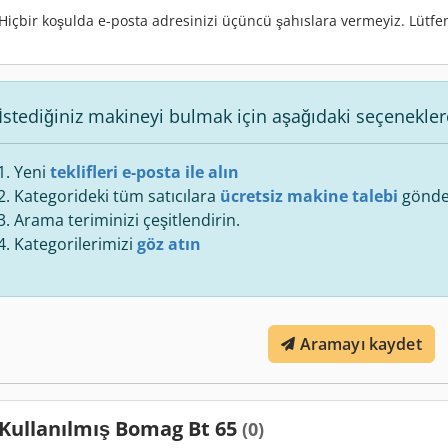
Hiçbir koşulda e-posta adresinizi üçüncü şahıslara vermeyiz. Lütf
İstediğiniz makineyi bulmak için aşağıdaki seçenekler
Yeni
teklifleri e-posta ile alın
Kategorideki tüm satıcılara
ücretsiz makine talebi
gönde
Arama teriminizi çeşitlendirin.
Kategorilerimizi
göz atın
Aramayı kaydet
Kullanılmış Bomag Bt 65
(0)