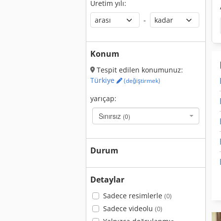
Üretim yılı:
-
Konum
Tespit edilen konumunuz:
Türkiye
(değiştirmek)
yarıçap:
Sınırsız
(0)
Durum
Detaylar
Sadece resimlerle
(0)
Sadece videolu
(0)