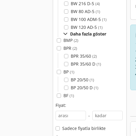
BW 216 D-5
(4)
BW 80 AD-5
(1)
BW 100 ADM-5
(1)
BW 120 AD-5
(1)
Daha fazla göster
BMP
(2)
BPR
(2)
BPR 35/60
(2)
BPR 35/60 D
(1)
BP
(1)
BP 20/50
(1)
BP 20/50 D
(1)
BF
(1)
Fiyat:
-
Sadece fiyatla birlikte