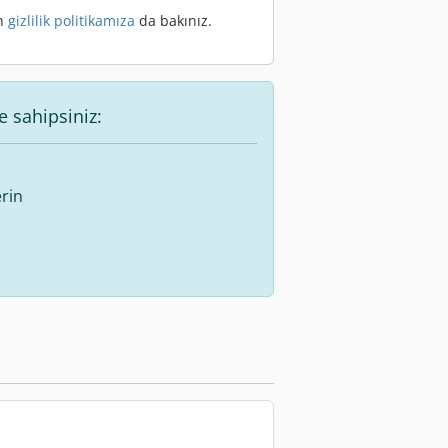
en
gizlilik politikamıza
da bakınız.
e sahipsiniz:
rin