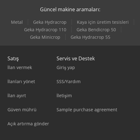
Güncel makine aramaları:
Metal
Geka Hydracrop
Kaya için üretim tesisleri
Geka Hydracrop 110
Geka Bendicrop 50
Geka Minicrop
Geka Hydracrop 55
Satış
Servis ve Destek
İlan vermek
Giriş yap
İlanları yönet
SSS/Yardım
İlan ayırt
İletişim
Güven mührü
Sample purchase agreement
Açık artırma gönder