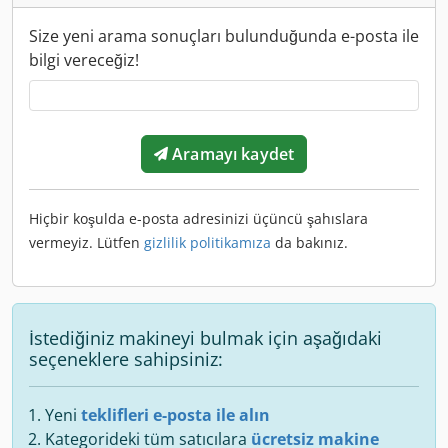
Size yeni arama sonuçları bulunduğunda e-posta ile
bilgi vereceğiz!
Aramayı kaydet
Hiçbir koşulda e-posta adresinizi üçüncü şahıslara
vermeyiz. Lütfen
gizlilik politikamıza
da bakınız.
İstediğiniz makineyi bulmak için aşağıdaki
seçeneklere sahipsiniz:
Yeni
teklifleri e-posta ile alın
Kategorideki tüm satıcılara
ücretsiz makine