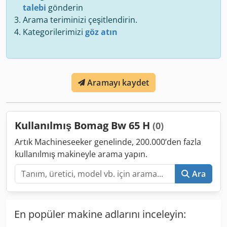
talebi
gönderin
Arama teriminizi çeşitlendirin.
Kategorilerimizi
göz atın
Aramayı kaydet
Kullanılmış Bomag Bw 65 H
(0)
Artık Machineseeker genelinde, 200.000’den fazla
kullanılmış makineyle arama yapın.
Ara
En popüler makine adlarını inceleyin: