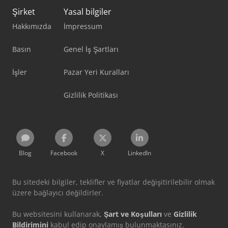
Şirket
Yasal bilgiler
Hakkımızda
İmpressum
Basın
Genel İş Şartları
İşler
Pazar Yeri Kuralları
Gizlilik Politikası
Blog
Facebook
X
LinkedIn
Bu sitedeki bilgiler, teklifler ve fiyatlar değişitirilebilir olmak
üzere bağlayıcı değildirler.
Bu websitesini kullanarak,
Şart ve Koşulları
ve
Gizlilik
Bildirimini
kabul edip onaylamış bulunmaktasınız.