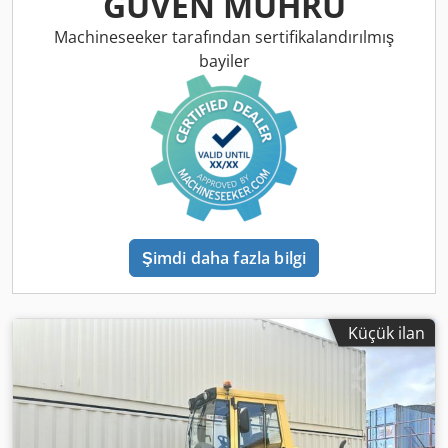
GÜVEN MÜHRÜ
Machineseeker tarafından sertifikalandırılmış
bayiler
Şimdi daha fazla bilgi
Küçük ilan