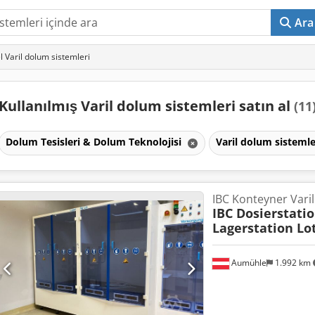
Ara
el Varil dolum sistemleri
Kullanılmış Varil dolum sistemleri satın al
(11
Dolum Tesisleri & Dolum Teknolojisi
Varil dolum sisteml
IBC Konteyner Vari
IBC Dosierstati
Lagerstation Lo
Aumühle
1.992 km