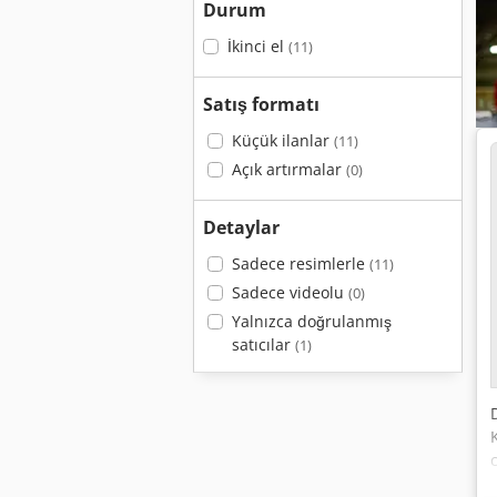
Durum
İkinci el
(11)
Satış formatı
Küçük ilanlar
(11)
Açık artırmalar
(0)
Detaylar
Sadece resimlerle
(11)
Sadece videolu
(0)
Yalnızca doğrulanmış
satıcılar
(1)