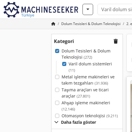
Türkiye
Dolum Tesisleri & Dolum Teknolojisi
2. 
Kategori
Dolum Tesisleri & Dolum
Teknolojisi
(272)
Varil dolum sistemleri
(11)
Metal işleme makineleri ve
takım tezgahları
(31.936)
Taşıma araçları ve ticari
araçlar
(27.801)
Ahşap işleme makineleri
(12.146)
Otomasyon teknolojisi
(9.211)
Daha fazla göster