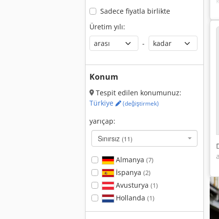
Sadece fiyatla birlikte
Üretim yılı:
-
Konum
Tespit edilen konumunuz:
Türkiye
(değiştirmek)
yarıçap:
Sınırsız
(11)
Almanya
(7)
İspanya
(2)
Avusturya
(1)
Hollanda
(1)