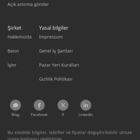
Açık artırma gönder
Şirket
Yasal bilgiler
Hakkımızda
İmpressum
Basın
Genel İş Şartları
İşler
Pazar Yeri Kuralları
Gizlilik Politikası
Blog
Facebook
X
LinkedIn
Bu sitedeki bilgiler, teklifler ve fiyatlar değişitirilebilir olmak
üzere bağlayıcı değildirler.