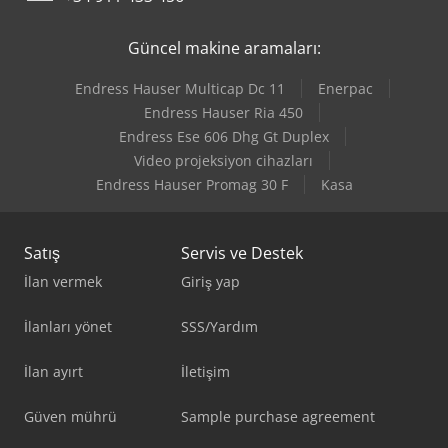
Güncel makine aramaları:
Endress Hauser Multicap Dc 11
Enerpac
Endress Hauser Ria 450
Endress Ese 606 Dhg Gt Duplex
Video projeksiyon cihazları
Endress Hauser Promag 30 F
Kasa
Satış
Servis ve Destek
İlan vermek
Giriş yap
İlanları yönet
SSS/Yardım
İlan ayırt
İletişim
Güven mührü
Sample purchase agreement