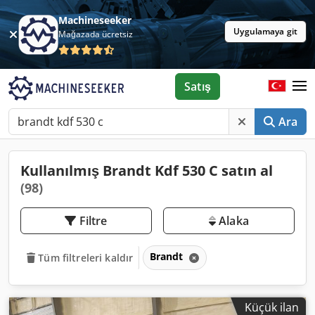
Machineseeker
Uygulamaya git
Mağazada ücretsiz
Satış
Ara
Kullanılmış Brandt Kdf 530 C satın al
(98)
Filtre
Alaka
Brandt
Tüm filtreleri kaldır
Küçük ilan