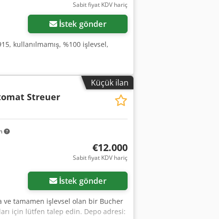
Sabit fiyat KDV hariç
İstek gönder
15, kullanılmamış, %100 işlevsel,
Küçük ilan
tomat Streuer
km
€12.000
Sabit fiyat KDV hariç
İstek gönder
a ve tamamen işlevsel olan bir Bucher
arı için lütfen talep edin. Depo adresi: