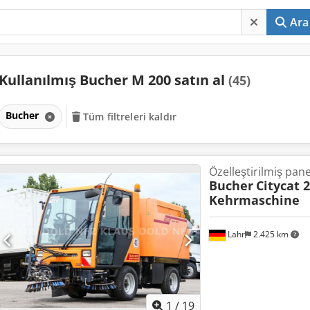
Ara
Kullanılmış Bucher M 200 satın al
(45)
Bucher
Tüm filtreleri kaldır
Özelleştirilmiş pan
Bucher
Citycat 
Kehrmaschine
Lahr
2.425 km
1
/
19