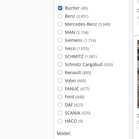
Bucher
(45)
Benz
(3.951)
Mercedes-Benz
(3.949)
MAN
(2.154)
Siemens
(1.716)
Iveco
(1.655)
SCHMITZ
(1.081)
Schmitz Cargobull
(955)
Renault
(885)
Volvo
(685)
FANUC
(677)
Ford
(648)
DAF
(627)
SCANIA
(570)
HACO
(9)
Model: