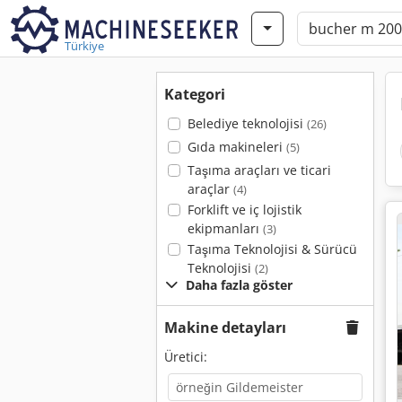
Türkiye
Kategori
Belediye teknolojisi
(26)
Gıda makineleri
(5)
Taşıma araçları ve ticari
araçlar
(4)
Forklift ve iç lojistik
ekipmanları
(3)
Taşıma Teknolojisi & Sürücü
Teknolojisi
(2)
Daha fazla göster
Makine detayları
Üretici: