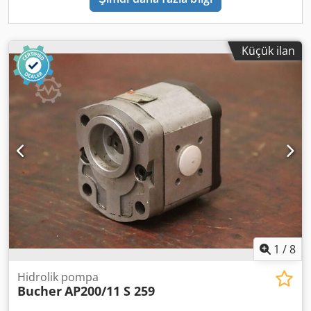
Küçük ilan
1
/
8
Hidrolik pompa
Bucher
AP200/11 S 259