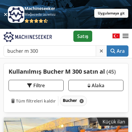
Machineseeker
Uygulamaya git
Mağazada ücretsiz
Satış
Ara
Kullanılmış Bucher M 300 satın al
(45)
Filtre
Alaka
Bucher
Tüm filtreleri kaldır
Küçük ilan