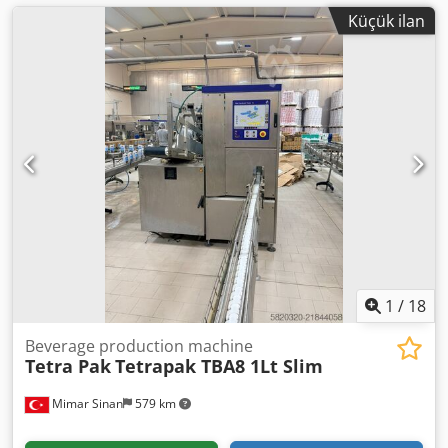
Küçük ilan
1
/
18
Beverage production machine
Tetra Pak
Tetrapak TBA8 1Lt Slim
Mimar Sinan
579 km