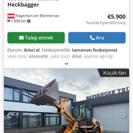
Heckbagger
€5.900
Klagenfurt am Wörthersee
1.898 km
Pazarlık Fiyatı KDV hariç
Talep etmek
Ara
Durum:
ikinci el
, Fonksiyonellik:
tamamen fonksiyonel
,
vites türü:
otomatik
, yakıt türü:
dizel
, işletme ağırlığı:
7.500 kg
, dingil konfigürasyonu:
4x2
, ilk tescil:
10/1977
,
Üretim yılı:
1977
, Donanım:
hidrolik
, Technically in good
Küçük ilan
condition Chsdet S Idrspfx Abrea