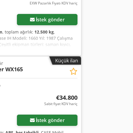
EXW Pazarlık Fiyatı KDV hariç
İstek gönder
m
, toplam ağırlık:
12.500 kg
,
ase IH Modeli: 1660 Yıl: 1987 Çalışma
eşitli ekipman türleri: saman kıyıcı,
Küçük ilan
ör
er WX165
€34.800
Sabit fiyat KDV hariç
İstek gönder
ım:
ABS, her tahrikli
, CASE Mobil