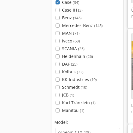
Case
(34)
Case IH
(3)
Benz
(145)
Mercedes-Benz
(145)
MAN
(71)
Iveco
(68)
SCANIA
(35)
Heidenhain
(26)
DAF
(25)
Kolbus
(22)
KK-Industries
(19)
Schmedt
(10)
JCB
(1)
Karl Tränklein
(1)
Manitou
(1)
Model: