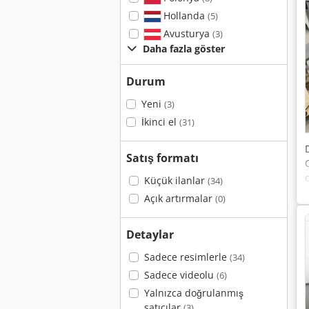
Hollanda
(5)
Avusturya
(3)
Daha fazla göster
Durum
Yeni
(3)
İkinci el
(31)
Satış formatı
Küçük ilanlar
(34)
Açık artırmalar
(0)
Detaylar
Sadece resimlerle
(34)
Sadece videolu
(6)
Yalnızca doğrulanmış
satıcılar
(3)