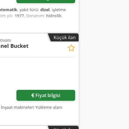
otomatik
, yakıt türü:
dizel
, işletme
tim yılı:
1977
, Donanım:
hidrolik
,
Küçük ilan
ovası
nel Bucket
Fiyat bilgisi
 İnşaat makineleri Yükleme alanı