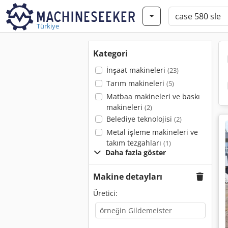
Türkiye
Kategori
İnşaat makineleri
(23)
Tarım makineleri
(5)
Matbaa makineleri ve baskı
makineleri
(2)
Belediye teknolojisi
(2)
Metal işleme makineleri ve
takım tezgahları
(1)
Daha fazla göster
Makine detayları
Üretici: