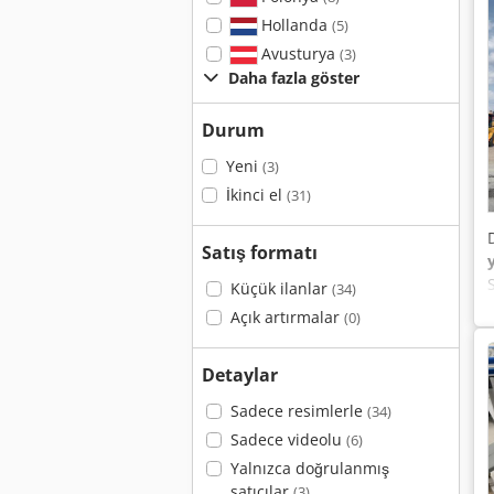
Hollanda
(5)
Avusturya
(3)
Daha fazla göster
Durum
Yeni
(3)
İkinci el
(31)
Satış formatı
Küçük ilanlar
(34)
Açık artırmalar
(0)
Detaylar
Sadece resimlerle
(34)
Sadece videolu
(6)
Yalnızca doğrulanmış
satıcılar
(3)