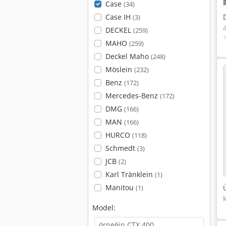
Case
(34)
Case IH
(3)
a
DECKEL
(259)
MAHO
(259)
Deckel Maho
(248)
Möslein
(232)
Benz
(172)
Mercedes-Benz
(172)
DMG
(166)
MAN
(166)
HURCO
(118)
Schmedt
(3)
JCB
(2)
Karl Tränklein
(1)
Manitou
(1)
Model: