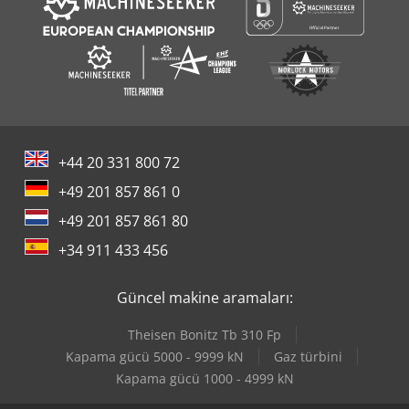
+44 20 331 800 72
+49 201 857 861 0
+49 201 857 861 80
+34 911 433 456
Güncel makine aramaları:
Theisen Bonitz Tb 310 Fp
Kapama gücü 5000 - 9999 kN
Gaz türbini
Kapama gücü 1000 - 4999 kN