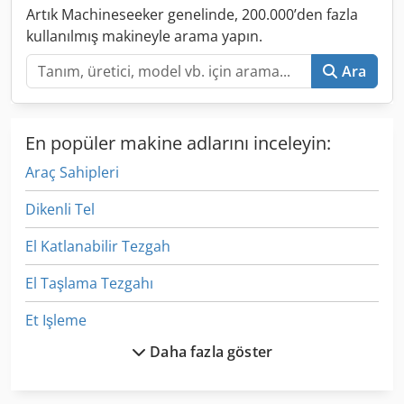
Artık Machineseeker genelinde, 200.000’den fazla
kullanılmış makineyle arama yapın.
Ara
En popüler makine adlarını inceleyin:
Araç Sahipleri
Dikenli Tel
El Katlanabilir Tezgah
El Taşlama Tezgahı
Et Işleme
Daha fazla göster
Iz Grubu
Izlenen Araç