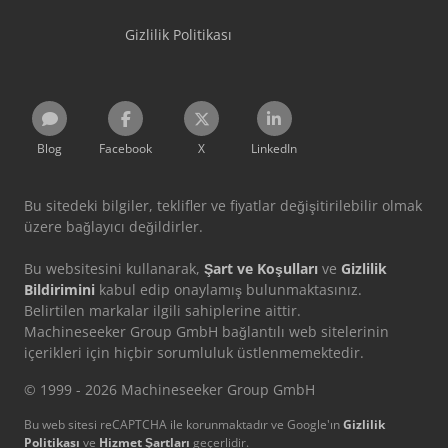
Gizlilik Politikası
Blog
Facebook
X
LinkedIn
Bu sitedeki bilgiler, teklifler ve fiyatlar değişitirilebilir olmak
üzere bağlayıcı değildirler.
Bu websitesini kullanarak,
Şart ve Koşulları
ve
Gizlilik
Bildirimini
kabul edip onaylamış bulunmaktasınız.
Belirtilen markalar ilgili sahiplerine aittir.
Machineseeker Group GmbH bağlantılı web sitelerinin
içerikleri için hiçbir sorumluluk üstlenmemektedir.
© 1999 - 2026 Machineseeker Group GmbH
Bu web sitesi reCAPTCHA ile korunmaktadır ve Google'ın
Gizlilik
Politikası
ve
Hizmet Şartları
geçerlidir.