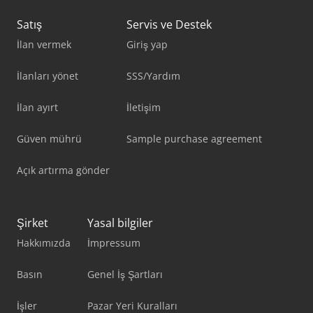
Satış
Servis ve Destek
İlan vermek
Giriş yap
İlanları yönet
SSS/Yardım
İlan ayırt
İletişim
Güven mührü
Sample purchase agreement
Açık artırma gönder
Şirket
Yasal bilgiler
Hakkımızda
İmpressum
Basın
Genel İş Şartları
İşler
Pazar Yeri Kuralları