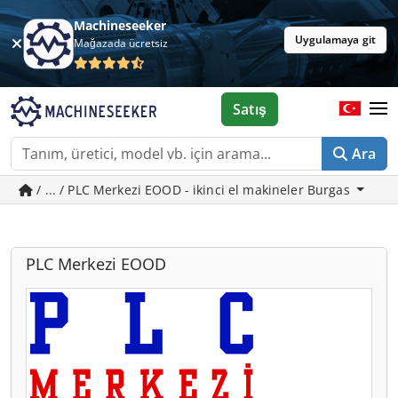
Machineseeker
Uygulamaya git
Mağazada ücretsiz
Satış
Ara
/ ... / PLC Merkezi EOOD - ikinci el makineler Burgas
PLC Merkezi EOOD