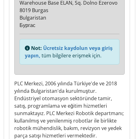
Warehouse Base ELAN, Sq. Dolno Ezerovo
8019 Burgas
Bulgaristan
Бургас
Not:
Ücretsiz kaydolun veya giriş
yapın,
tüm bilgilere erişmek için.
PLC Merkezi, 2006 yılında Türkiye'de ve 2018
yılında Bulgaristan'da kurulmuştur.
Endüstriyel otomasyon sektöründe tamir,
satış, programlama ve eğitim hizmetleri
sunmaktayız. PLC Merkezi Robotik departmanı;
kullanılmış ve yenilenmiş robotlar ile birlikte
robotik mühendislik, bakım, revizyon ve yedek
parça satışı hizmetleri vermektedir.