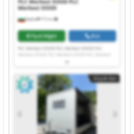
PLC Merkezi EOOD
PLC
Merkezi EOOD
Бургас
772 km
Fiyat bilgisi
Ara
PLC Merkezi EOOD PLC Merkezi EOOD PLC
Merkezi EOOD PLC Merkezi EOOD PLC Merkezi
EOOD PLC Merkezi EOOD PLC Merkezi EOOD PLC
Merkezi EOOD PLC Merkezi EOOD PLC Merkezi
EOOD PLC Merkezi EOOD PLC Merkezi EOOD PLC
Küçük ilan
Merkezi EOOD PLC Merkezi EOOD PLC Merkezi
EOOD PLC Merkezi EOOD PLC Merkezi EOOD PLC
Merkezi EOOD PLC Merkezi EOOD PLC Merkezi
EOOD