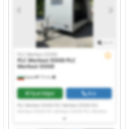
1
/
1
PLC Merkezi EOOD
PLC Merkezi EOOD
PLC
Merkezi EOOD
Бургас
772 km
Fiyat bilgisi
Ara
PLC Merkezi EOOD PLC Merkezi EOOD PLC
Merkezi EOOD PLC Merkezi EOOD PLC Merkezi
EOOD PLC Merkezi EOOD PLC Merkezi EOOD PLC
Merkezi EOOD PLC Merkezi EOOD PLC Merkezi