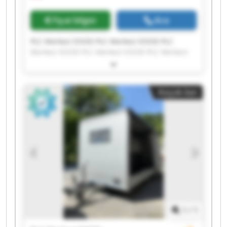
Fiyat bilgisi
Ara
PLC Merkezi EOOD PLC Merkezi EOOD PLC
Merkezi EOOD PLC Merkezi EOOD PLC Merkezi
EOOD PLC Merkezi EOOD PLC Merkezi EOOD PLC
Merkezi EOOD PLC Merkezi EOOD PLC Merkezi
EOOD PLC Merkezi EOOD PLC Merkezi EOOD PLC
Küçük ilan
Merkezi EOOD PLC Merkezi EOOD PLC Merkezi
EOOD PLC Merkezi EOOD PLC Merkezi EOOD PLC
Merkezi EOOD PLC Merkezi EOOD PLC Merkezi
EOOD
1
/
1