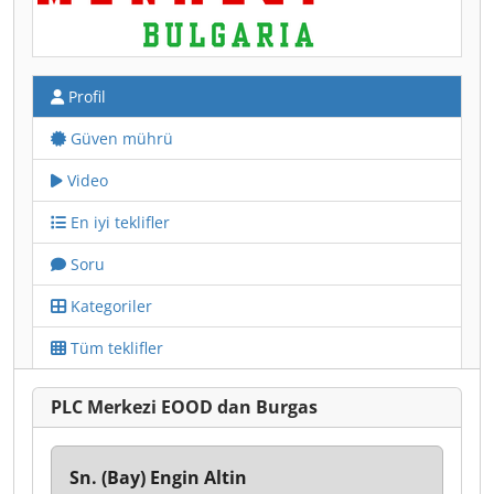
Profil
Güven mührü
Video
En iyi teklifler
Soru
Kategoriler
Tüm teklifler
PLC Merkezi EOOD dan Burgas
Sn. (Bay) Engin Altin