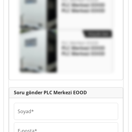
PLC Merkezi EOOD
PLC Merkezi EOOD
Küçük ilan
PLC Merkezi EOOD
PLC Merkezi EOOD
PLC Merkezi EOOD
Soru gönder PLC Merkezi EOOD
Soyad*
E-posta*