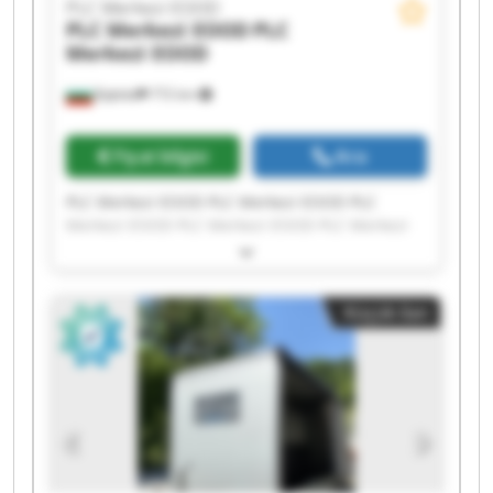
PLC Merkezi EOOD
PLC Merkezi EOOD
PLC
Merkezi EOOD
Бургас
772 km
Fiyat bilgisi
Ara
PLC Merkezi EOOD PLC Merkezi EOOD PLC
Merkezi EOOD PLC Merkezi EOOD PLC Merkezi
EOOD PLC Merkezi EOOD PLC Merkezi EOOD PLC
Merkezi EOOD PLC Merkezi EOOD PLC Merkezi
EOOD PLC Merkezi EOOD PLC Merkezi EOOD PLC
Küçük ilan
Merkezi EOOD PLC Merkezi EOOD PLC Merkezi
EOOD PLC Merkezi EOOD PLC Merkezi EOOD PLC
Merkezi EOOD PLC Merkezi EOOD PLC Merkezi
EOOD