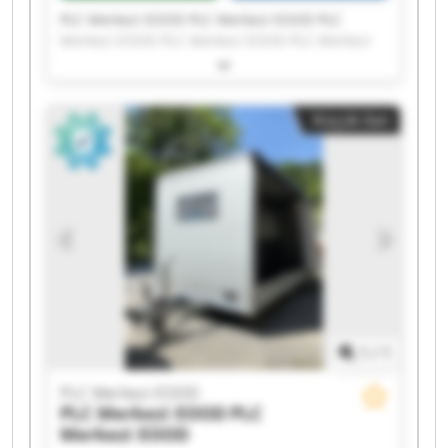
PLC Merkezi EOOD PLC Merkezi EOOD PLC
Merkezi EOOD PLC Merkezi EOOD PLC Merkezi
EOOD PLC Merkezi EOOD PLC Merkezi EOOD PLC
Merkezi EOOD PLC Merkezi EOOD PLC Merkezi
EOOD PLC Merkezi EOOD PLC Merkezi EOOD PLC
Küçük ilan
Merkezi EOOD PLC Merkezi EOOD PLC Merkezi
EOOD PLC Merkezi EOOD PLC Merkezi EOOD PLC
Merkezi EOOD PLC Merkezi EOOD PLC Merkezi
EOOD
1
/
1
PLC Merkezi EOOD
PLC Merkezi EOOD
PLC
Merkezi EOOD