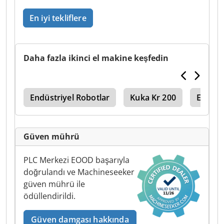
En iyi tekliflere
Daha fazla ikinci el makine keşfedin
bb
Endüstriyel Robotlar
Kuka Kr 200
Endüst
Güven mührü
PLC Merkezi EOOD başarıyla
doğrulandı ve Machineseeker
güven mührü ile
ödüllendirildi.
Güven damgası hakkında