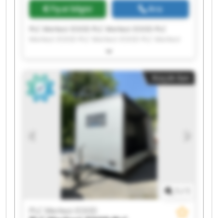
Fiyat bilgisi
Ara
PLC Merkezi EOOD PLC Merkezi EOOD PLC
Merkezi EOOD PLC Merkezi EOOD PLC Merkezi
EOOD PLC Merkezi EOOD PLC Merkezi EOOD PLC
Merkezi EOOD PLC Merkezi EOOD PLC Merkezi
EOOD PLC Merkezi EOOD PLC Merkezi EOOD PLC
Küçük ilan
Merkezi EOOD PLC Merkezi EOOD PLC Merkezi
EOOD PLC Merkezi EOOD PLC Merkezi EOOD PLC
Merkezi EOOD PLC Merkezi EOOD PLC Merkezi
EOOD
1
/
1
PLC Merkezi EOOD