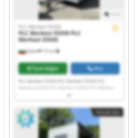
1
/
1
PLC Merkezi EOOD
PLC Merkezi EOOD
PLC
Merkezi EOOD
Бургас
772 km
Fiyat bilgisi
Ara
PLC Merkezi EOOD PLC Merkezi EOOD PLC
Merkezi EOOD PLC Merkezi EOOD PLC Merkezi
EOOD PLC Merkezi EOOD PLC Merkezi EOOD PLC
Merkezi EOOD PLC Merkezi EOOD PLC Merkezi
EOOD PLC Merkezi EOOD PLC Merkezi EOOD PLC
Küçük ilan
Merkezi EOOD PLC Merkezi EOOD PLC Merkezi
EOOD PLC Merkezi EOOD PLC Merkezi EOOD PLC
Merkezi EOOD PLC Merkezi EOOD PLC Merkezi
EOOD