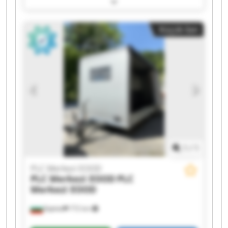
Merkezi EOOD PLC Merkezi EOOD PLC Merkezi
EOOD PLC Merkezi EOOD PLC Merkezi EOOD PLC
Küçük ilan
Merkezi EOOD PLC Merkezi EOOD PLC Merkezi
EOOD PLC Merkezi EOOD PLC Merkezi EOOD PLC
Merkezi EOOD PLC Merkezi EOOD PLC Merkezi
EOOD
1
/
1
PLC Merkezi EOOD
PLC Merkezi EOOD
PLC
Merkezi EOOD
Бургас
772 km