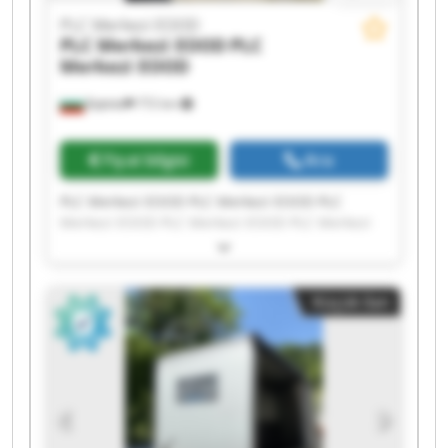
PLC Merkezi EOOD
PLC Merkezi EOOD
PLC
Merkezi EOOD
Бургас
772 km
Fiyat bilgisi
Ara
PLC Merkezi EOOD PLC Merkezi EOOD PLC
Merkezi EOOD PLC Merkezi EOOD PLC Merkezi
EOOD PLC Merkezi EOOD PLC Merkezi EOOD PLC
Merkezi EOOD PLC Merkezi EOOD PLC Merkezi
EOOD PLC Merkezi EOOD PLC Merkezi EOOD PLC
Küçük ilan
Merkezi EOOD PLC Merkezi EOOD PLC Merkezi
EOOD PLC Merkezi EOOD PLC Merkezi EOOD PLC
Merkezi EOOD PLC Merkezi EOOD PLC Merkezi
EOOD