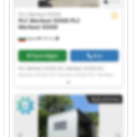
1
/
1
PLC Merkezi EOOD
PLC Merkezi EOOD
PLC
Merkezi EOOD
Бургас
765 km
Fiyat bilgisi
Ara
PLC Merkezi EOOD PLC Merkezi EOOD PLC
Merkezi EOOD PLC Merkezi EOOD PLC Merkezi
EOOD PLC Merkezi EOOD PLC Merkezi EOOD PLC
Merkezi EOOD PLC Merkezi EOOD PLC Merkezi
EOOD PLC Merkezi EOOD PLC Merkezi EOOD PLC
Açık artırma
Merkezi EOOD PLC Merkezi EOOD PLC Merkezi
EOOD PLC Merkezi EOOD PLC Merkezi EOOD PLC
Merkezi EOOD PLC Merkezi EOOD PLC Merkezi
EOOD