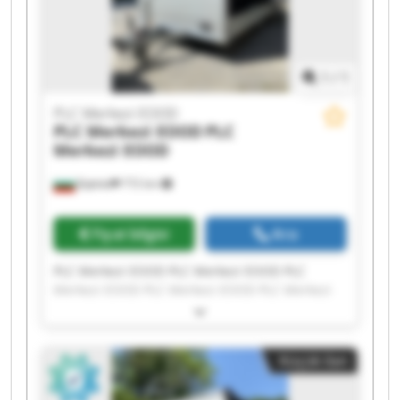
1
/
1
PLC Merkezi EOOD
PLC Merkezi EOOD
PLC
Merkezi EOOD
Бургас
772 km
Fiyat bilgisi
Ara
PLC Merkezi EOOD PLC Merkezi EOOD PLC
Merkezi EOOD PLC Merkezi EOOD PLC Merkezi
EOOD PLC Merkezi EOOD PLC Merkezi EOOD PLC
Merkezi EOOD PLC Merkezi EOOD PLC Merkezi
EOOD PLC Merkezi EOOD PLC Merkezi EOOD PLC
Küçük ilan
Merkezi EOOD PLC Merkezi EOOD PLC Merkezi
EOOD PLC Merkezi EOOD PLC Merkezi EOOD PLC