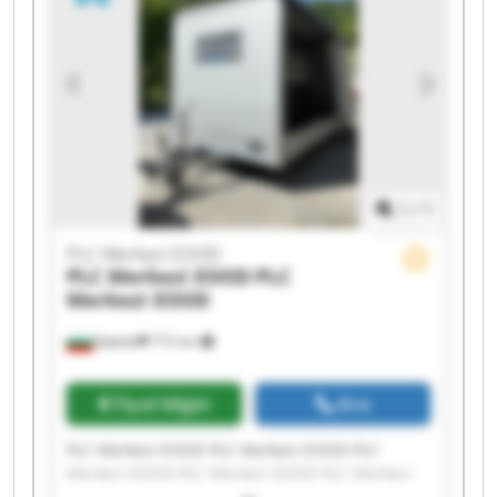
Merkezi EOOD PLC Merkezi EOOD PLC Merkezi
EOOD
1
/
1
PLC Merkezi EOOD
PLC Merkezi EOOD
PLC
Merkezi EOOD
Бургас
772 km
Fiyat bilgisi
Ara
PLC Merkezi EOOD PLC Merkezi EOOD PLC
Merkezi EOOD PLC Merkezi EOOD PLC Merkezi
EOOD PLC Merkezi EOOD PLC Merkezi EOOD PLC