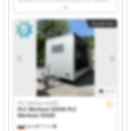
Merkezi EOOD PLC Merkezi EOOD PLC Merkezi
EOOD PLC Merkezi EOOD PLC Merkezi EOOD PLC
Merkezi EOOD PLC Merkezi EOOD PLC Merkezi
EOOD PLC Merkezi EOOD PLC Merkezi EOOD PLC
Küçük ilan
Merkezi EOOD PLC Merkezi EOOD PLC Merkezi
EOOD PLC Merkezi EOOD PLC Merkezi EOOD PLC
Merkezi EOOD PLC Merkezi EOOD PLC Merkezi
EOOD
1
/
1
PLC Merkezi EOOD
PLC Merkezi EOOD
PLC
Merkezi EOOD
Бургас
772 km