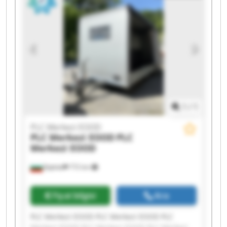
EOOD PLC Merkezi EOOD PLC Merkezi EOOD PLC
Merkezi EOOD PLC Merkezi EOOD PLC Merkezi
EOOD
1
/
1
PLC Merkezi EOOD
PLC Merkezi EOOD
PLC
Merkezi EOOD
Бургас
772 km
Fiyat bilgisi
Ara
PLC Merkezi EOOD PLC Merkezi EOOD PLC