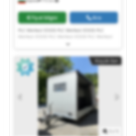
Бургас
772 km
Fiyat bilgisi
Ara
PLC Merkezi EOOD PLC Merkezi EOOD PLC
Merkezi EOOD PLC Merkezi EOOD PLC Merkezi
EOOD PLC Merkezi EOOD PLC Merkezi EOOD PLC
Merkezi EOOD PLC Merkezi EOOD PLC Merkezi
EOOD PLC Merkezi EOOD PLC Merkezi EOOD PLC
Küçük ilan
Merkezi EOOD PLC Merkezi EOOD PLC Merkezi
EOOD PLC Merkezi EOOD PLC Merkezi EOOD PLC
Merkezi EOOD PLC Merkezi EOOD PLC Merkezi
EOOD
1
/
1