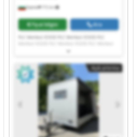
Бургас
772 km
Fiyat bilgisi
Ara
PLC Merkezi EOOD PLC Merkezi EOOD PLC
Merkezi EOOD PLC Merkezi EOOD PLC Merkezi
EOOD PLC Merkezi EOOD PLC Merkezi EOOD PLC
Merkezi EOOD PLC Merkezi EOOD PLC Merkezi
EOOD PLC Merkezi EOOD PLC Merkezi EOOD PLC
Açık artırma
Merkezi EOOD PLC Merkezi EOOD PLC Merkezi
EOOD PLC Merkezi EOOD PLC Merkezi EOOD PLC
Merkezi EOOD PLC Merkezi EOOD PLC Merkezi
EOOD