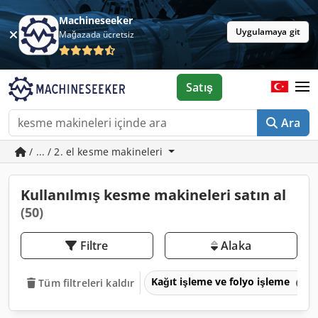
Machineseeker
Uygulamaya git
Mağazada ücretsiz
Satış
Ara
/ ... / 2. el kesme makineleri
Kullanılmış kesme makineleri satın al
(50)
Filtre
Alaka
Kağıt işleme ve folyo işleme
Tüm filtreleri kaldır