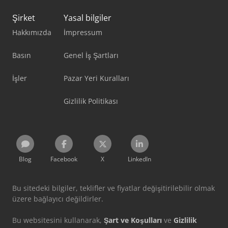
Şirket
Yasal bilgiler
Hakkımızda
İmpressum
Basın
Genel İş Şartları
İşler
Pazar Yeri Kuralları
Gizlilik Politikası
Blog
Facebook
X
LinkedIn
Bu sitedeki bilgiler, teklifler ve fiyatlar değişitirilebilir olmak
üzere bağlayıcı değildirler.
Bu websitesini kullanarak,
Şart ve Koşulları
ve
Gizlilik