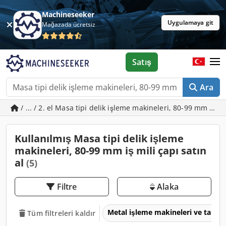
Machineseeker
Uygulamaya git
Mağazada ücretsiz
Satış
Ara
/ ... / 2. el Masa tipi delik işleme makineleri, 80-99 mm iş mi
Kullanılmış Masa tipi delik işleme
makineleri, 80-99 mm iş mili çapı satın
al
(5)
Filtre
Alaka
Metal işleme makineleri ve takım
Tüm filtreleri kaldır