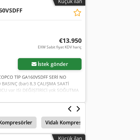
Küçük ilan
60VSDFF
€13.950
EXW Sabit fiyat KDV hariç
İstek gönder
SCOPCO TİP GA160VSDFF SERİ NO
 BASINÇ (bar) 8,3 ÇALIŞMA SAATİ
CU var ISI DEĞİŞTİRİCİ yok SOĞUTMA
Nİ/İKİNCİ EL İKİNCİ EL Cedpfjzl S
Kompresörler
Vidalı Kompresör
Vidalı Tip Komp
Küçük ilan