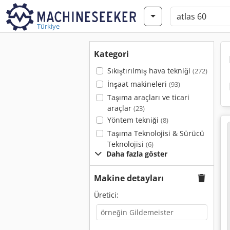
Türkiye
Kategori
Sıkıştırılmış hava tekniği
(272)
İnşaat makineleri
(93)
Taşıma araçları ve ticari
araçlar
(23)
Yöntem tekniği
(8)
Taşıma Teknolojisi & Sürücü
Teknolojisi
(6)
Daha fazla göster
Makine detayları
Üretici: