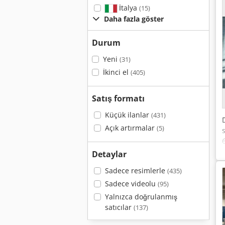
İtalya
(15)
Daha fazla göster
Durum
Yeni
(31)
İkinci el
(405)
Satış formatı
Küçük ilanlar
(431)
Açık artırmalar
(5)
Detaylar
Sadece resimlerle
(435)
Sadece videolu
(95)
Yalnızca doğrulanmış
satıcılar
(137)