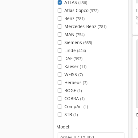
ATLAS
(436)
Atlas Copco
(372)
Benz
(781)
Mercedes-Benz
(781)
MAN
(754)
Siemens
(685)
Linde
(424)
DAF
(393)
Kaeser
(11)
WEISS
(7)
Heraeus
(3)
BOGE
(1)
COBRA
(1)
CompAir
(1)
STB
(1)
Model: