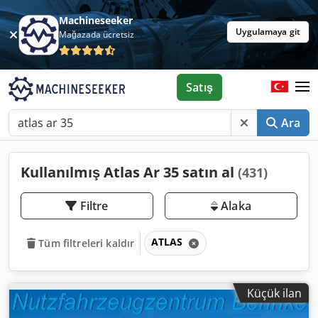
Machineseeker
Uygulamaya git
Mağazada ücretsiz
Satış
Ara
Kullanılmış Atlas Ar 35 satın al
(431)
Filtre
Alaka
ATLAS
Tüm filtreleri kaldır
Küçük ilan